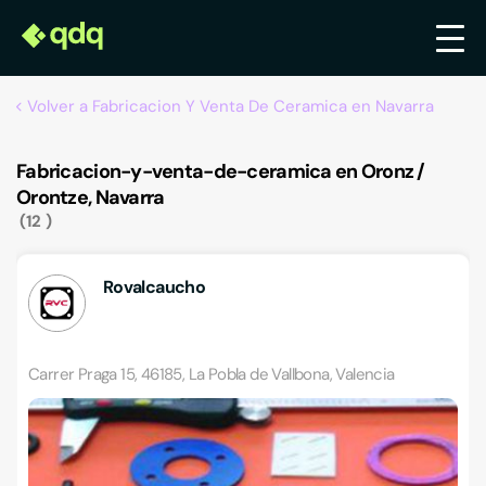
Volver a Fabricacion Y Venta De Ceramica en Navarra
Fabricacion-y-venta-de-ceramica en Oronz /
Orontze, Navarra
12
Rovalcaucho
Carrer Praga 15, 46185, La Pobla de Vallbona, Valencia