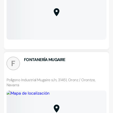
FONTANERÍA MUGAIRE
F
Polígono Industrial Mugaire s/n, 31451, Oronz / Orontze,
Navarra