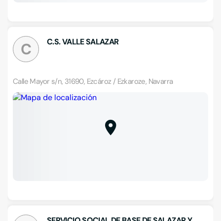
C.S. VALLE SALAZAR
C
Calle Mayor s/n, 31690, Ezcároz / Ezkaroze, Navarra
SERVICIO SOCIAL DE BASE DE SALAZAR Y