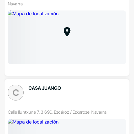
Navarra
CASA JUANGO
C
Calle Iluntxune 7, 31690, Ezcároz / Ezkaroze, Navarra