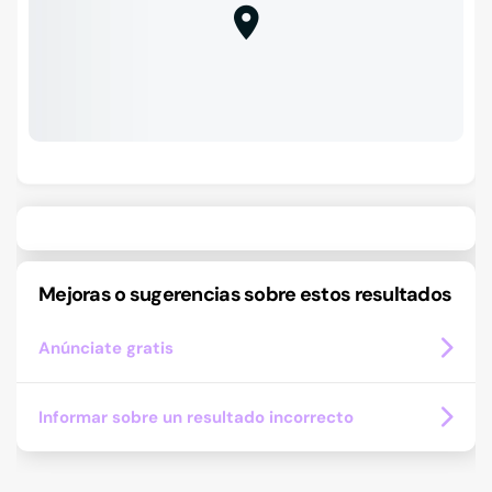
Mejoras o sugerencias sobre estos resultados
Anúnciate gratis
Informar sobre un resultado incorrecto