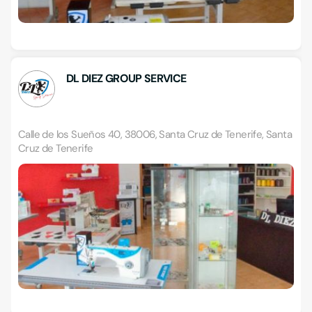
DL DIEZ GROUP SERVICE
Calle de los Sueños 40, 38006, Santa Cruz de Tenerife, Santa
Cruz de Tenerife