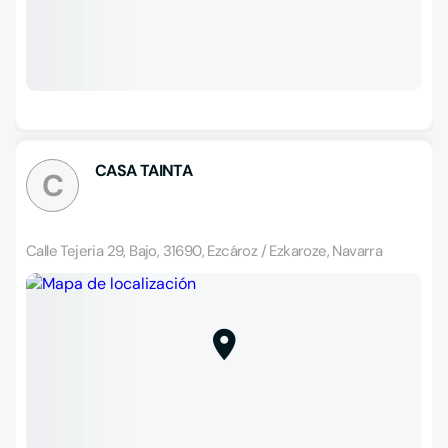
CASA TAINTA
C
Calle Tejeria 29, Bajo, 31690, Ezcároz / Ezkaroze, Navarra