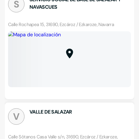
S
NAVASCUES
Calle Rochapea 15, 31690, Ezcároz / Ezkaroze, Navarra
VALLE DE SALAZAR
V
Calle Sótanos Casa Valle s/n, 31690, Ezcároz / Ezkaroze,