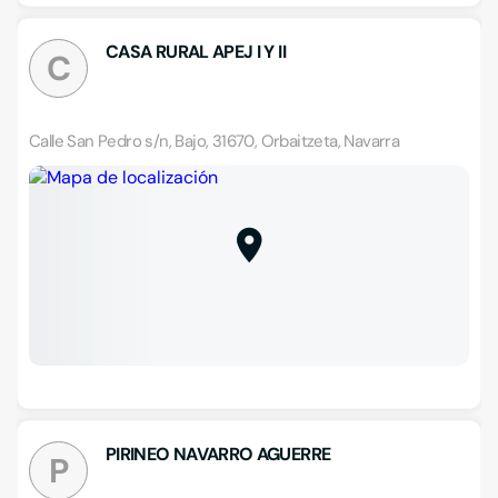
CASA RURAL APEJ I Y II
C
Calle San Pedro s/n, Bajo, 31670, Orbaitzeta, Navarra
PIRINEO NAVARRO AGUERRE
P