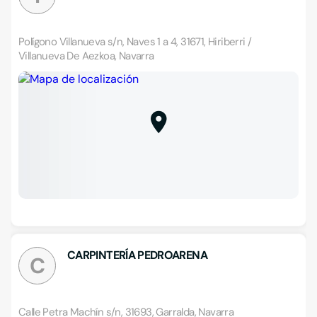
Polígono Villanueva s/n, Naves 1 a 4, 31671, Hiriberri /
Villanueva De Aezkoa, Navarra
CARPINTERÍA PEDROARENA
C
Calle Petra Machín s/n, 31693, Garralda, Navarra