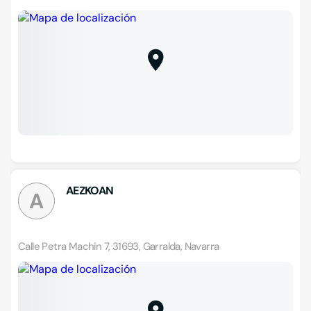
AEZKOAN
A
Calle Petra Machín 7, 31693, Garralda, Navarra