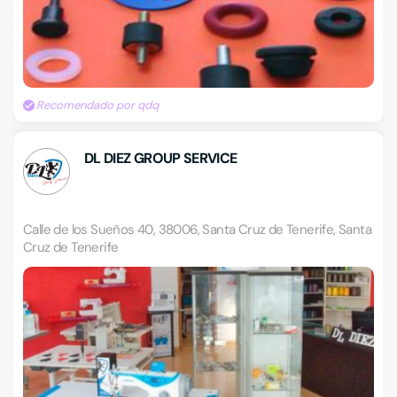
Recomendado por qdq
DL DIEZ GROUP SERVICE
Calle de los Sueños 40, 38006, Santa Cruz de Tenerife, Santa
Cruz de Tenerife