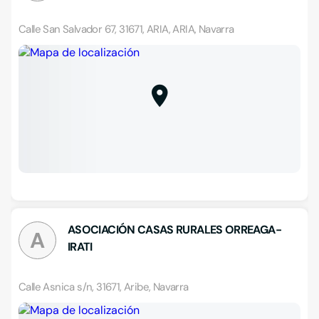
Calle San Salvador 67, 31671, ARIA, ARIA, Navarra
ASOCIACIÓN CASAS RURALES ORREAGA-
A
IRATI
Calle Asnica s/n, 31671, Aribe, Navarra