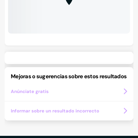
Mejoras o sugerencias sobre estos resultados
Anúnciate gratis
Informar sobre un resultado incorrecto