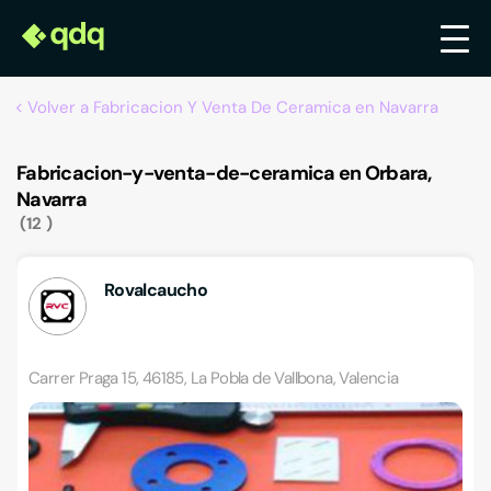
Volver a Fabricacion Y Venta De Ceramica en Navarra
Fabricacion-y-venta-de-ceramica en Orbara,
Navarra
12
Rovalcaucho
Carrer Praga 15, 46185, La Pobla de Vallbona, Valencia