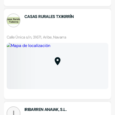
CASAS RURALES TXIKIRRÍN
Calle Única s/n, 31671, Aribe, Navarra
IRIBARREN ANAIAK, S.L.
I