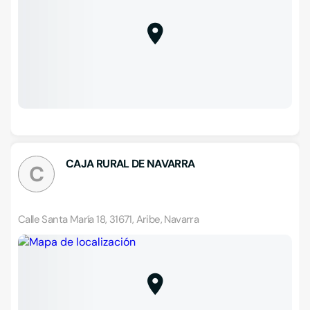
CAJA RURAL DE NAVARRA
C
Calle Santa María 18, 31671, Aribe, Navarra