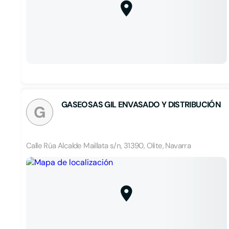
GASEOSAS GIL ENVASADO Y DISTRIBUCIÓN
G
Calle Rúa Alcalde Maillata s/n, 31390, Olite, Navarra