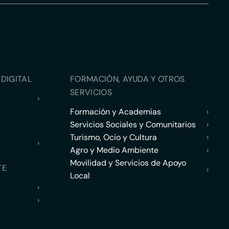
DIGITAL
FORMACIÓN, AYUDA Y OTROS
SERVICIOS
›
Formación y Academias
›
Servicios Sociales y Comunitarios
›
Turismo, Ocio y Cultura
›
›
Agro y Medio Ambiente
›
Movilidad y Servicios de Apoyo
TE
›
Local
›
›