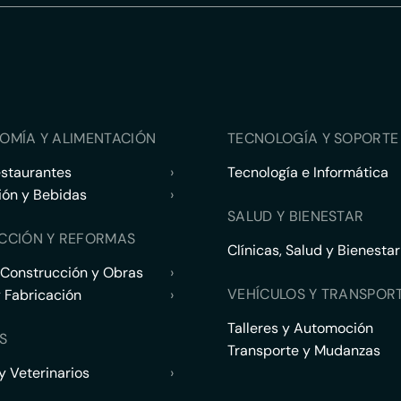
OMÍA Y ALIMENTACIÓN
TECNOLOGÍA Y SOPORTE 
estaurantes
›
Tecnología e Informática
ión y Bebidas
›
SALUD Y BIENESTAR
CCIÓN Y REFORMAS
Clínicas, Salud y Bienestar
 Construcción y Obras
›
VEHÍCULOS Y TRANSPOR
y Fabricación
›
Talleres y Automoción
S
Transporte y Mudanzas
 Veterinarios
›