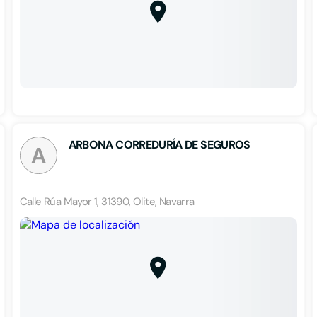
ARBONA CORREDURÍA DE SEGUROS
A
Calle Rúa Mayor 1, 31390, Olite, Navarra