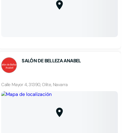
SALÓN DE BELLEZA ANABEL
Calle Mayor 4, 31390, Olite, Navarra