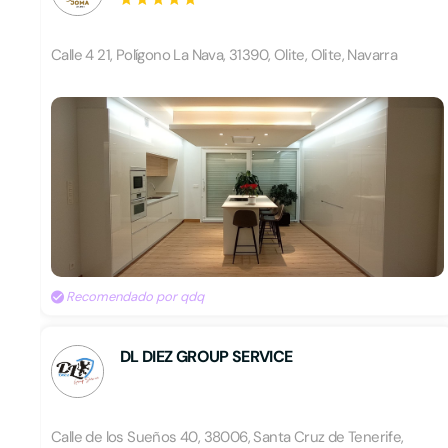
Calle 4 21, Polígono La Nava, 31390, Olite, Olite, Navarra
Recomendado por qdq
DL DIEZ GROUP SERVICE
Calle de los Sueños 40, 38006, Santa Cruz de Tenerife,