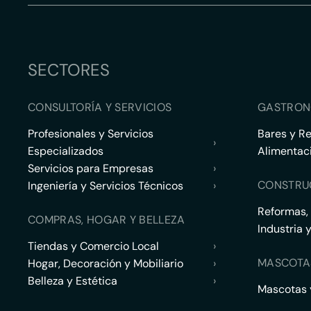
SECTORES
CONSULTORÍA Y SERVICIOS
GASTRON
Profesionales y Servicios
Bares y R
›
Especializados
Alimentac
Servicios para Empresas
›
CONSTRU
Ingeniería y Servicios Técnicos
›
Reformas,
COMPRAS, HOGAR Y BELLEZA
Industria 
Tiendas y Comercio Local
›
MASCOTA
Hogar, Decoración y Mobiliario
›
Belleza y Estética
›
Mascotas y