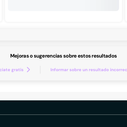
Mejoras o sugerencias sobre estos resultados
iate gratis
Informar sobre un resultado incorre