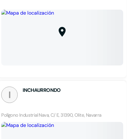
INCHAURRONDO
I
Polígono Industrial Nava, C/ E, 31390, Olite, Navarra