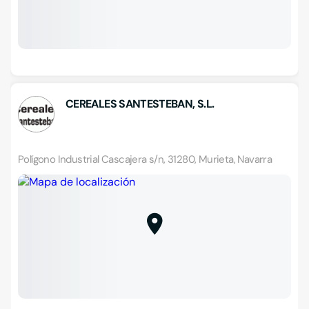
CEREALES SANTESTEBAN, S.L.
Polígono Industrial Cascajera s/n, 31280, Murieta, Navarra