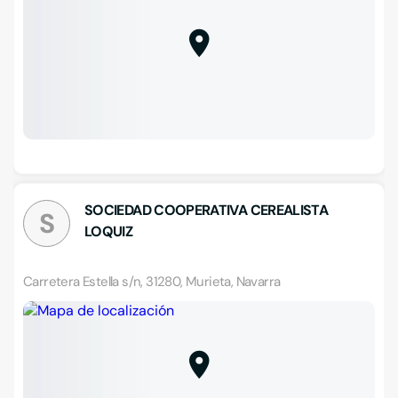
SOCIEDAD COOPERATIVA CEREALISTA
S
LOQUIZ
Carretera Estella s/n, 31280, Murieta, Navarra