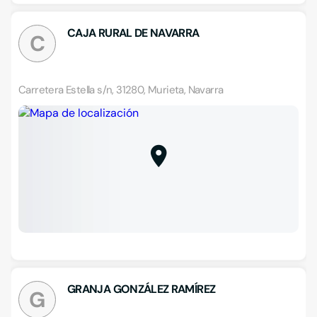
CAJA RURAL DE NAVARRA
C
Carretera Estella s/n, 31280, Murieta, Navarra
GRANJA GONZÁLEZ RAMÍREZ
G