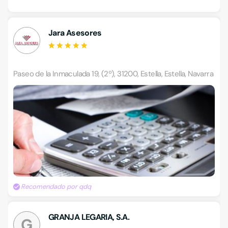
Jara Asesores
Paseo de la Inmaculada 19, (2º), 31200, Estella, Estella, Navarra
Recomendado por qdq
GRANJA LEGARIA, S.A.
G