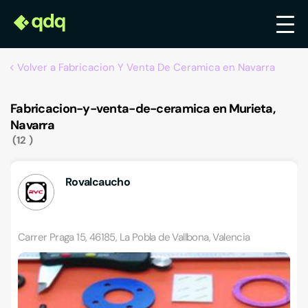
Volver a Fabricacion Y Venta De Ceramica en Navarra
Fabricacion-y-venta-de-ceramica en Murieta,
Navarra
12
Rovalcaucho
Carrer Praga 15, 46185, La Pobla de Vallbona, Valencia