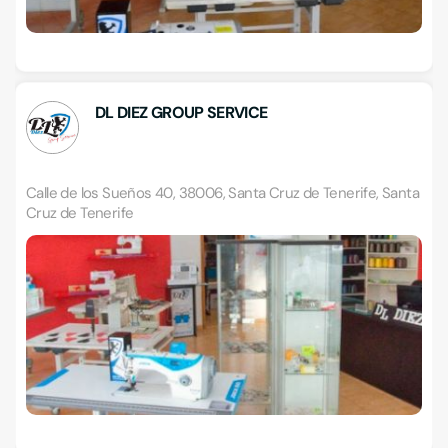
DL DIEZ GROUP SERVICE
Calle de los Sueños 40, 38006, Santa Cruz de Tenerife, Santa
Cruz de Tenerife