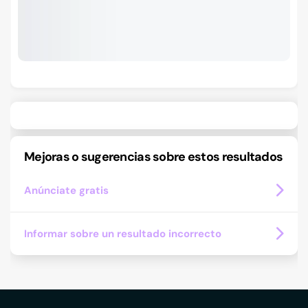
Mejoras o sugerencias sobre estos resultados
Anúnciate gratis
Informar sobre un resultado incorrecto