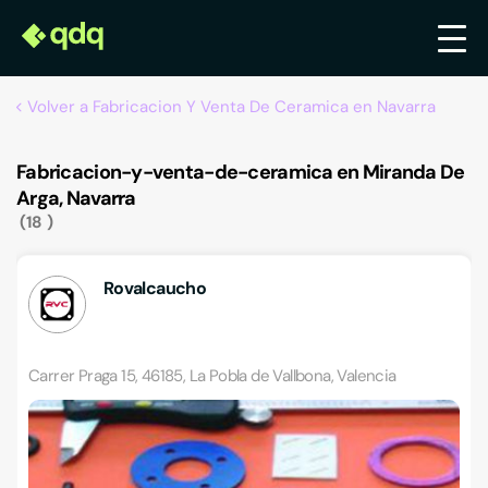
Volver a Fabricacion Y Venta De Ceramica en Navarra
Fabricacion-y-venta-de-ceramica en Miranda De
Arga, Navarra
18
Rovalcaucho
Carrer Praga 15, 46185, La Pobla de Vallbona, Valencia