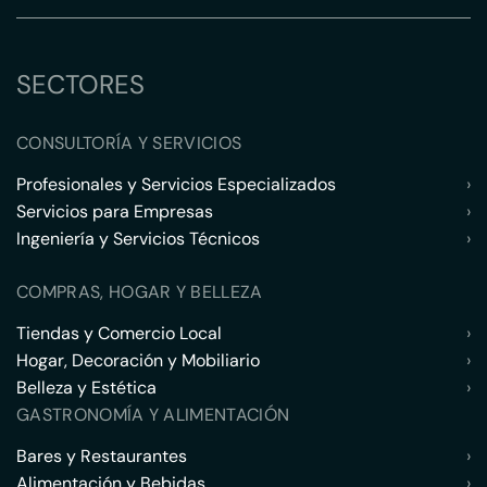
SECTORES
CONSULTORÍA Y SERVICIOS
Profesionales y Servicios Especializados
›
Servicios para Empresas
›
Ingeniería y Servicios Técnicos
›
COMPRAS, HOGAR Y BELLEZA
Tiendas y Comercio Local
›
Hogar, Decoración y Mobiliario
›
Belleza y Estética
›
GASTRONOMÍA Y ALIMENTACIÓN
Bares y Restaurantes
›
Alimentación y Bebidas
›