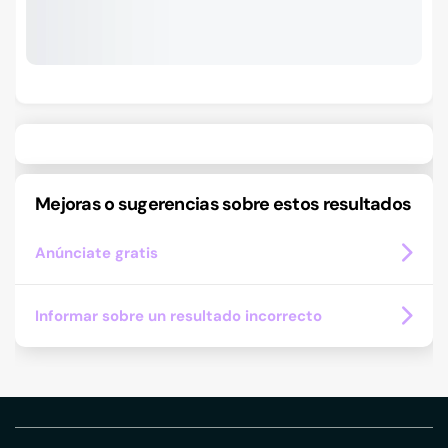
Mejoras o sugerencias sobre estos resultados
Anúnciate gratis
Informar sobre un resultado incorrecto