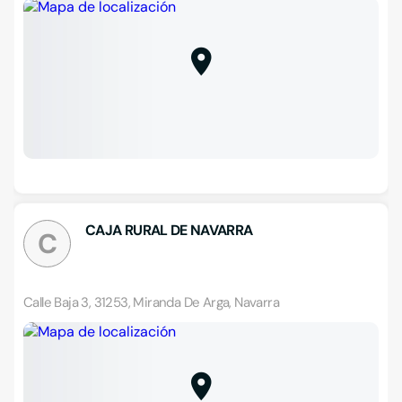
CAJA RURAL DE NAVARRA
C
Calle Baja 3, 31253, Miranda De Arga, Navarra