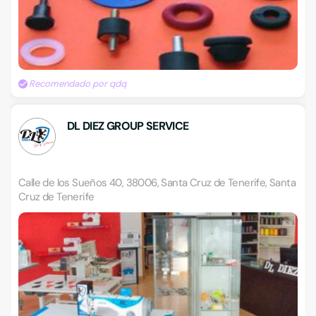
Recomendado por qdq
DL DIEZ GROUP SERVICE
Calle de los Sueños 40, 38006, Santa Cruz de Tenerife, Santa
Cruz de Tenerife