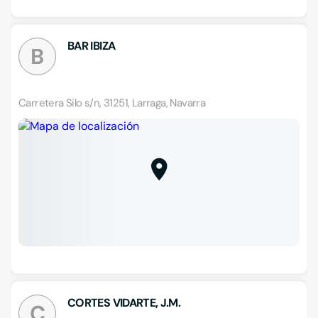
BAR IBIZA
B
Carretera Silo s/n, 31251, Larraga, Navarra
CORTES VIDARTE, J.M.
C