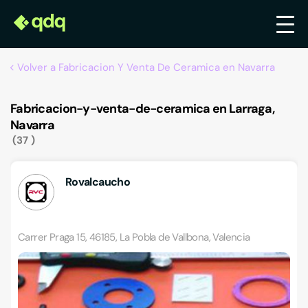
Volver a Fabricacion Y Venta De Ceramica en Navarra
Fabricacion-y-venta-de-ceramica en Larraga,
Navarra
37
Rovalcaucho
Carrer Praga 15, 46185, La Pobla de Vallbona, Valencia