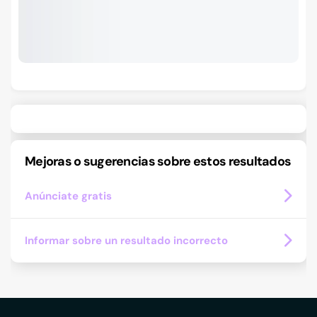
Mejoras o sugerencias sobre estos resultados
Anúnciate gratis
Informar sobre un resultado incorrecto