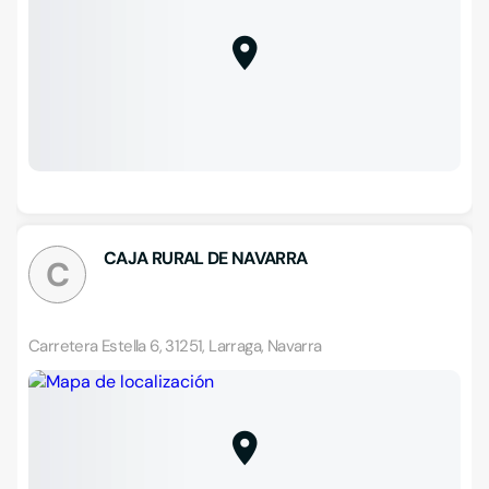
CAJA RURAL DE NAVARRA
C
Carretera Estella 6, 31251, Larraga, Navarra