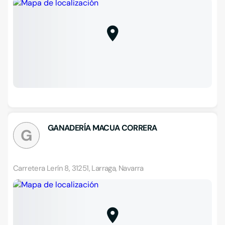
GANADERÍA MACUA CORRERA
G
Carretera Lerín 8, 31251, Larraga, Navarra