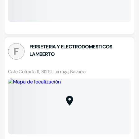
FERRETERIA Y ELECTRODOMESTICOS
F
LAMBERTO
Calle Cofradía 11, 31251, Larraga, Navarra