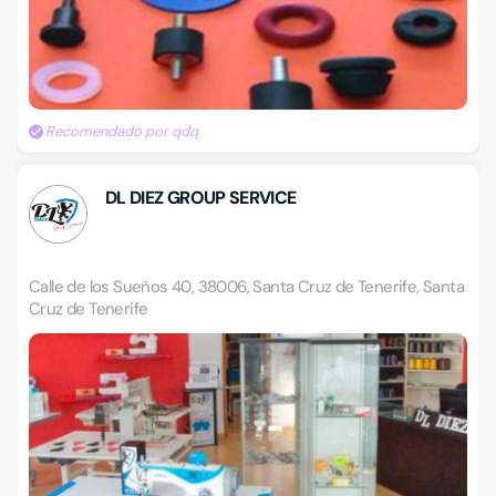
Recomendado por qdq
DL DIEZ GROUP SERVICE
Calle de los Sueños 40, 38006, Santa Cruz de Tenerife, Santa
Cruz de Tenerife