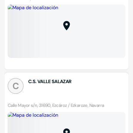
C.S. VALLE SALAZAR
C
Calle Mayor s/n, 31690, Ezcároz / Ezkaroze, Navarra