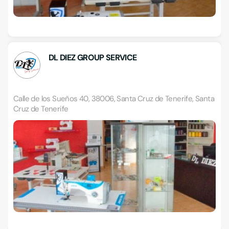
DL DIEZ GROUP SERVICE
Calle de los Sueños 40, 38006, Santa Cruz de Tenerife, Santa
Cruz de Tenerife