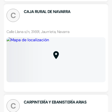
CAJA RURAL DE NAVARRA
C
Calle Llana s/n, 31691, Jaurrieta, Navarra
CARPINTERÍA Y EBANISTERÍA ARIAS
C