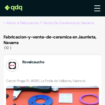
Volver a Fabricacion Y Venta De Ceramica en Navarra
Fabricacion-y-venta-de-ceramica en Jaurrieta,
Navarra
12
Rovalcaucho
Carrer Praga 15, 46185, La Pobla de Vallbona, Valencia