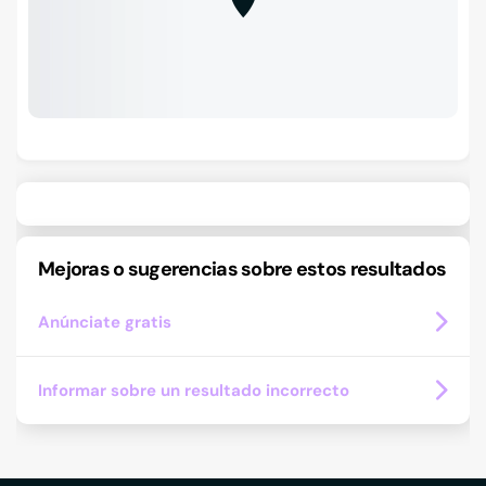
Mejoras o sugerencias sobre estos resultados
Anúnciate gratis
Informar sobre un resultado incorrecto