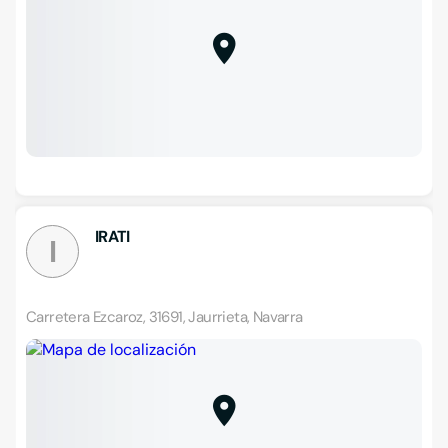
IRATI
I
Carretera Ezcaroz, 31691, Jaurrieta, Navarra