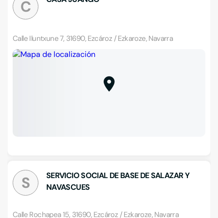
C
Calle Iluntxune 7, 31690, Ezcároz / Ezkaroze, Navarra
SERVICIO SOCIAL DE BASE DE SALAZAR Y
S
NAVASCUES
Calle Rochapea 15, 31690, Ezcároz / Ezkaroze, Navarra