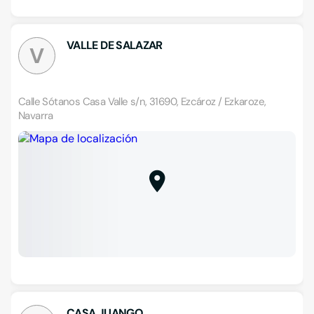
VALLE DE SALAZAR
V
Calle Sótanos Casa Valle s/n, 31690, Ezcároz / Ezkaroze,
Navarra
CASA JUANGO