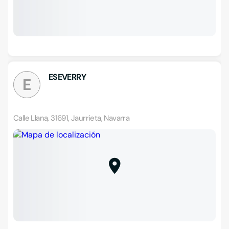
ESEVERRY
E
Calle Llana, 31691, Jaurrieta, Navarra