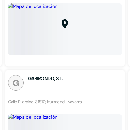
GABIRONDO, S.L.
G
Calle Pilaralde, 31810, Iturmendi, Navarra