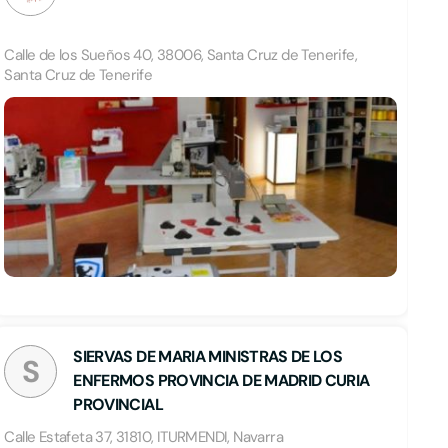
Calle de los Sueños 40, 38006, Santa Cruz de Tenerife,
Santa Cruz de Tenerife
SIERVAS DE MARIA MINISTRAS DE LOS
S
ENFERMOS PROVINCIA DE MADRID CURIA
PROVINCIAL
Calle Estafeta 37, 31810, ITURMENDI, Navarra