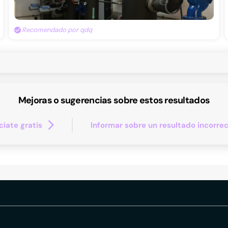
Recomendado por qdq
Mejoras o sugerencias sobre estos resultados
iate gratis
Informar sobre un resultado incorre