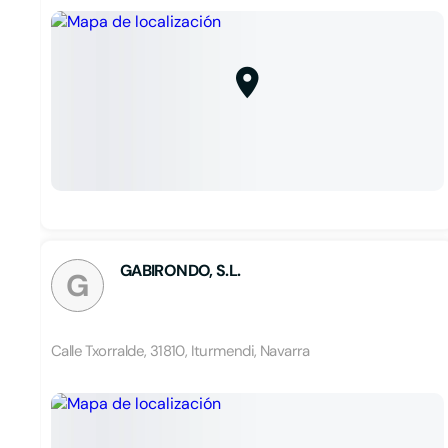
GABIRONDO, S.L.
G
Calle Txorralde, 31810, Iturmendi, Navarra