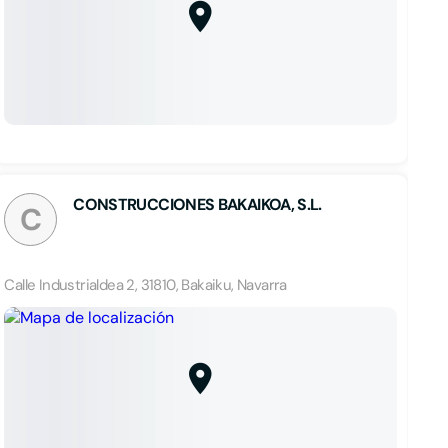
CONSTRUCCIONES BAKAIKOA, S.L.
C
Calle Industrialdea 2, 31810, Bakaiku, Navarra