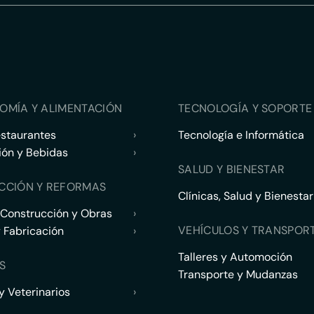
OMÍA Y ALIMENTACIÓN
TECNOLOGÍA Y SOPORTE 
estaurantes
›
Tecnología e Informática
ión y Bebidas
›
SALUD Y BIENESTAR
CCIÓN Y REFORMAS
Clínicas, Salud y Bienestar
 Construcción y Obras
›
VEHÍCULOS Y TRANSPOR
y Fabricación
›
Talleres y Automoción
S
Transporte y Mudanzas
 Veterinarios
›