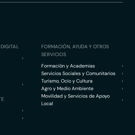
DIGITAL
FORMACIÓN, AYUDA Y OTROS
SERVICIOS
›
Formación y Academias
›
Servicios Sociales y Comunitarios
›
Turismo, Ocio y Cultura
›
›
Agro y Medio Ambiente
›
Movilidad y Servicios de Apoyo
TE
›
Local
›
›