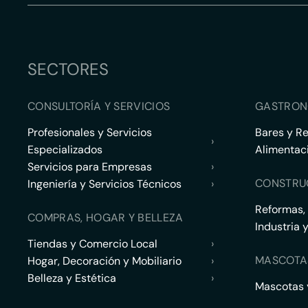
SECTORES
CONSULTORÍA Y SERVICIOS
GASTRON
Profesionales y Servicios
Bares y R
›
Especializados
Alimentac
Servicios para Empresas
›
CONSTRU
Ingeniería y Servicios Técnicos
›
Reformas,
COMPRAS, HOGAR Y BELLEZA
Industria 
Tiendas y Comercio Local
›
MASCOTA
Hogar, Decoración y Mobiliario
›
Belleza y Estética
›
Mascotas y