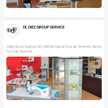
DL DIEZ GROUP SERVICE
Calle de los Sueños 40, 38006, Santa Cruz de Tenerife, Santa
Cruz de Tenerife