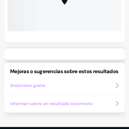
Mejoras o sugerencias sobre estos resultados
Anúnciate gratis
Informar sobre un resultado incorrecto