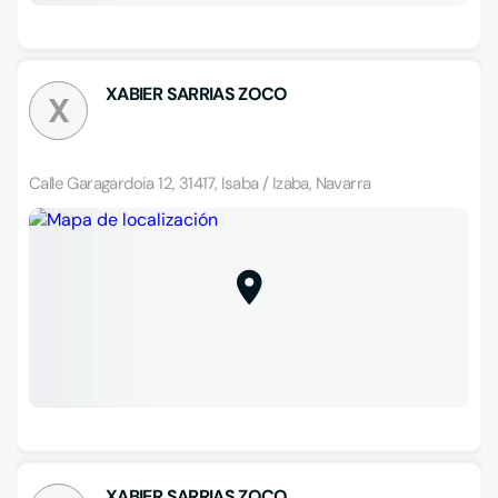
XABIER SARRIAS ZOCO
X
Calle Garagardoia 12, 31417, Isaba / Izaba, Navarra
XABIER SARRIAS ZOCO