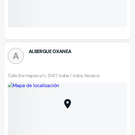
ALBERGUE OXANEA
A
Calle Bormapea s/n, 31417, Isaba / Izaba, Navarra