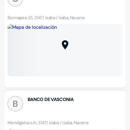
Bormapea 25, 31417, Isaba / Izaba, Navarra
BANCO DE VASCONIA
B
Mendigatxa s/n, 31417, Isaba / Izaba, Navarra