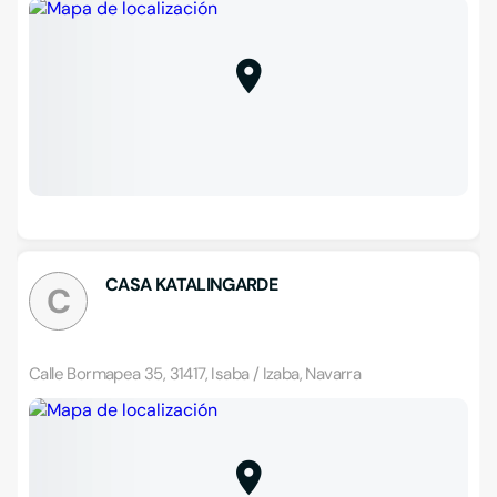
CASA KATALINGARDE
C
Calle Bormapea 35, 31417, Isaba / Izaba, Navarra