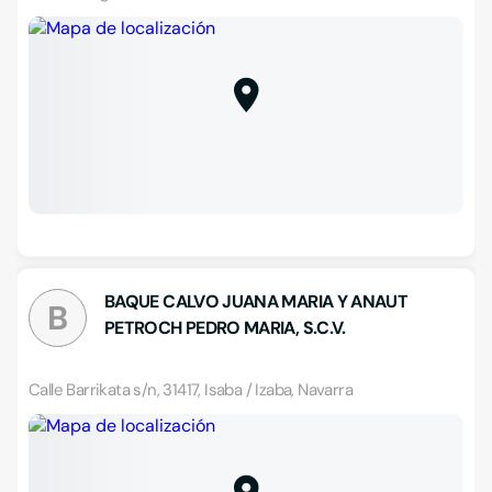
BAQUE CALVO JUANA MARIA Y ANAUT
B
PETROCH PEDRO MARIA, S.C.V.
Calle Barrikata s/n, 31417, Isaba / Izaba, Navarra