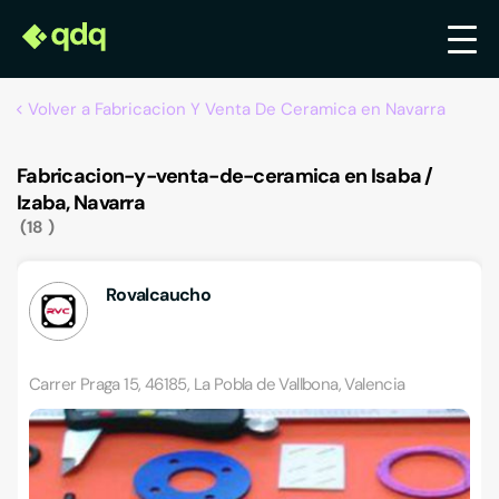
Volver a Fabricacion Y Venta De Ceramica en Navarra
Fabricacion-y-venta-de-ceramica en Isaba /
Izaba, Navarra
18
Rovalcaucho
Carrer Praga 15, 46185, La Pobla de Vallbona, Valencia