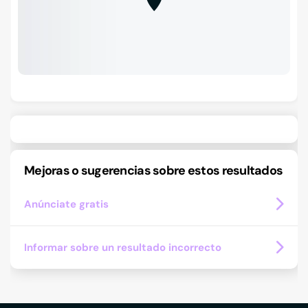
Mejoras o sugerencias sobre estos resultados
Anúnciate gratis
Informar sobre un resultado incorrecto