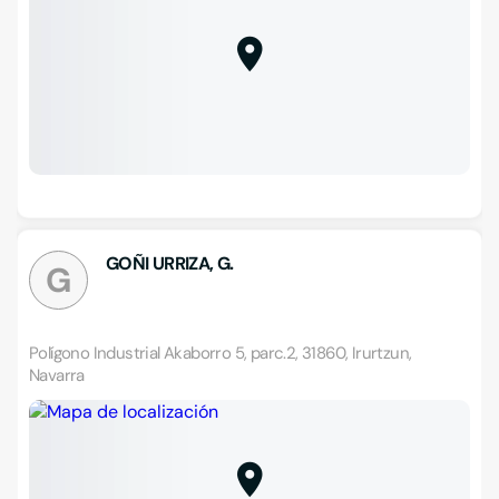
GOÑI URRIZA, G.
G
Polígono Industrial Akaborro 5, parc.2, 31860, Irurtzun,
Navarra