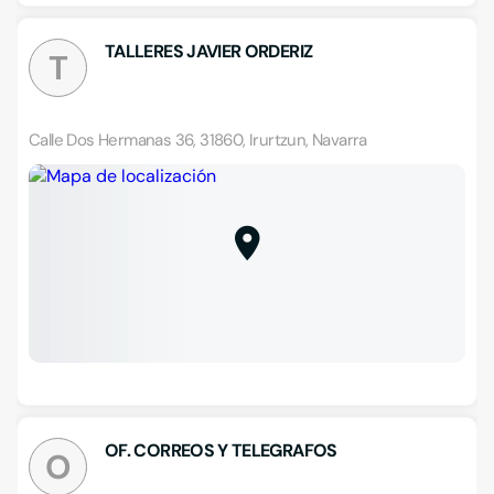
TALLERES JAVIER ORDERIZ
T
Calle Dos Hermanas 36, 31860, Irurtzun, Navarra
OF. CORREOS Y TELEGRAFOS
O