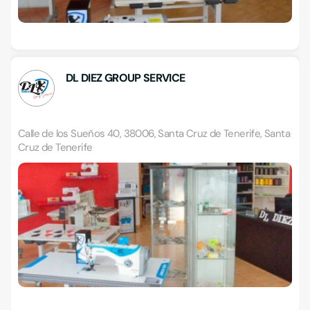
DL DIEZ GROUP SERVICE
Calle de los Sueños 40, 38006, Santa Cruz de Tenerife, Santa
Cruz de Tenerife