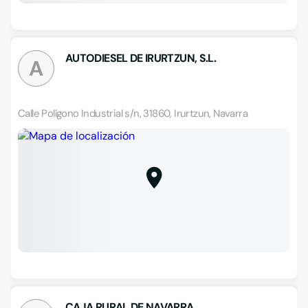
AUTODIESEL DE IRURTZUN, S.L.
A
Calle Polígono Industrial s/n, 31860, Irurtzun, Navarra
CAJA RURAL DE NAVARRA