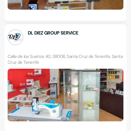
DL DIEZ GROUP SERVICE
Calle de los Sueños 40, 38006, Santa Cruz de Tenerife, Santa
Cruz de Tenerife