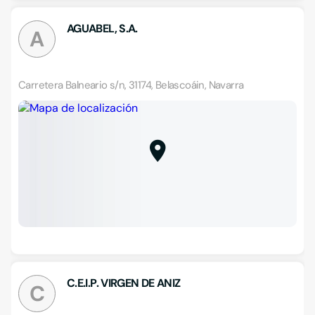
AGUABEL, S.A.
A
Carretera Balneario s/n, 31174, Belascoáin, Navarra
C.E.I.P. VIRGEN DE ANIZ
C