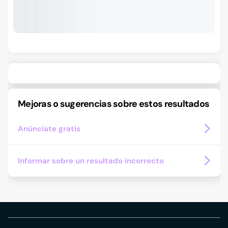
Mejoras o sugerencias sobre estos resultados
Anúnciate gratis
Informar sobre un resultado incorrecto