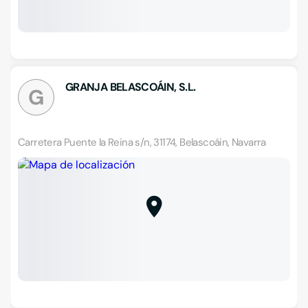
GRANJA BELASCOÁIN, S.L.
G
Carretera Puente la Reina s/n, 31174, Belascoáin, Navarra