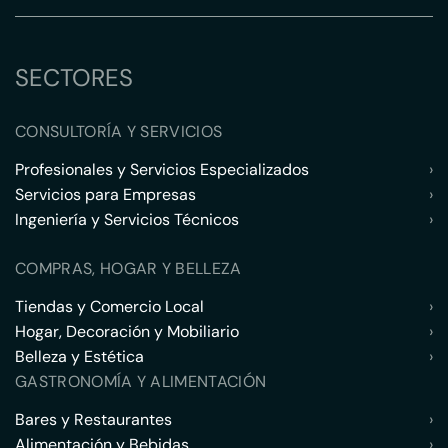
SECTORES
CONSULTORÍA Y SERVICIOS
Profesionales y Servicios Especializados
›
Servicios para Empresas
›
Ingeniería y Servicios Técnicos
›
COMPRAS, HOGAR Y BELLEZA
Tiendas y Comercio Local
›
Hogar, Decoración y Mobiliario
›
Belleza y Estética
›
GASTRONOMÍA Y ALIMENTACIÓN
Bares y Restaurantes
›
Alimentación y Bebidas
›