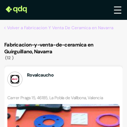
Volver a Fabricacion Y Venta De Ceramica en Navarra
Fabricacion-y-venta-de-ceramica en
Guirguillano, Navarra
12
Rovalcaucho
Carrer Praga 15, 46185, La Pobla de Vallbona, Valencia