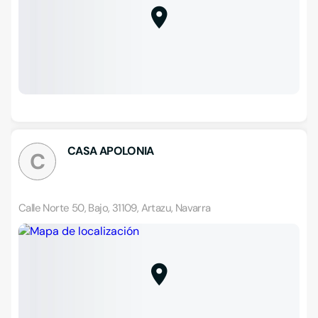
CASA APOLONIA
C
Calle Norte 50, Bajo, 31109, Artazu, Navarra