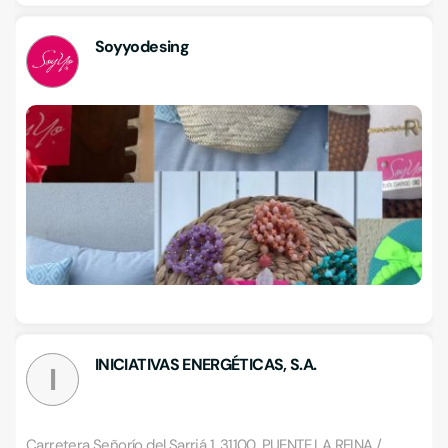
Soyyodesing
INICIATIVAS ENERGÉTICAS, S.A.
I
Carretera Señorío del Sarriá 1, 31100, PUENTE LA REINA /