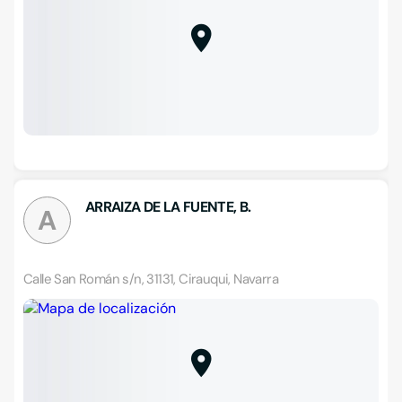
ARRAIZA DE LA FUENTE, B.
A
Calle San Román s/n, 31131, Cirauqui, Navarra