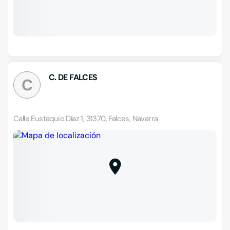
C. DE FALCES
C
Calle Eustaquio Díaz 1, 31370, Falces, Navarra