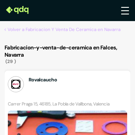
Volver a Fabricacion Y Venta De Ceramica en Navarra
Fabricacion-y-venta-de-ceramica en Falces,
Navarra
29
Rovalcaucho
Carrer Praga 15, 46185, La Pobla de Vallbona, Valencia