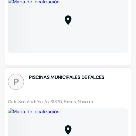
PISCINAS MUNICIPALES DE FALCES
P
Calle San Andrés s/n, 31370, Falces, Navarra