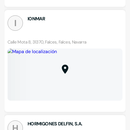
IONMAR
I
Calle Mota 8, 31370, Falces, Falces, Navarra
HORMIGONES DELFIN, S.A.
H