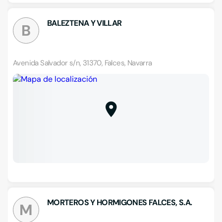
BALEZTENA Y VILLAR
B
Avenida Salvador s/n, 31370, Falces, Navarra
MORTEROS Y HORMIGONES FALCES, S.A.
M