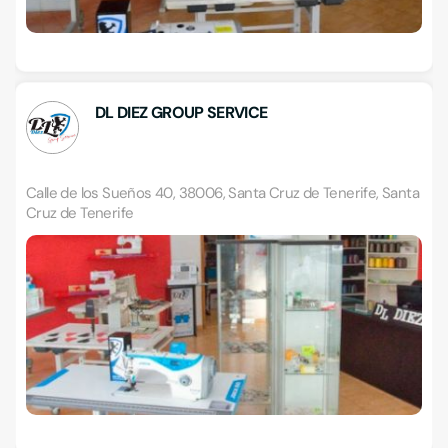
DL DIEZ GROUP SERVICE
Calle de los Sueños 40, 38006, Santa Cruz de Tenerife, Santa
Cruz de Tenerife