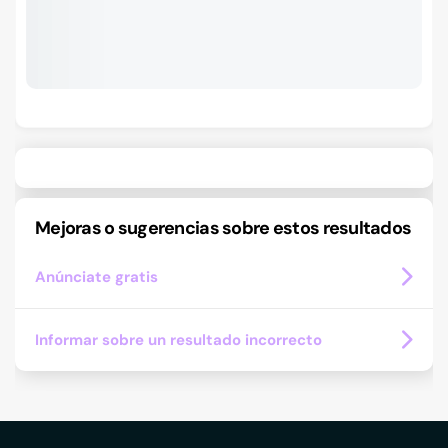
Mejoras o sugerencias sobre estos resultados
Anúnciate gratis
Informar sobre un resultado incorrecto