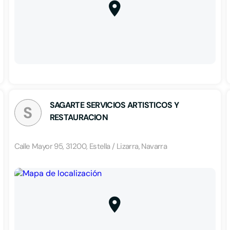
SAGARTE SERVICIOS ARTISTICOS Y
S
RESTAURACION
Calle Mayor 95, 31200, Estella / Lizarra, Navarra