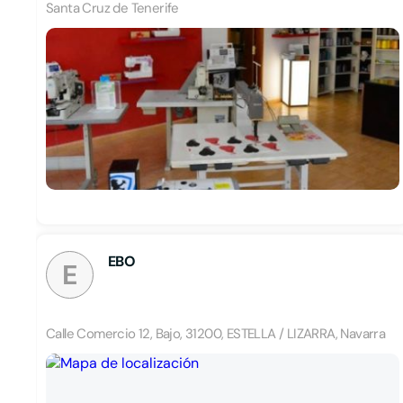
Santa Cruz de Tenerife
EBO
E
Calle Comercio 12, Bajo, 31200, ESTELLA / LIZARRA, Navarra