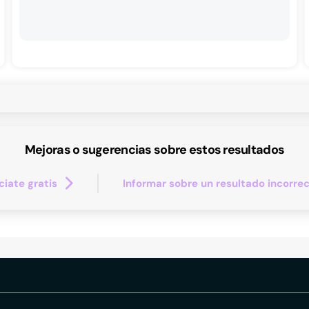
Mejoras o sugerencias sobre estos resultados
iate gratis
Informar sobre un resultado incorre