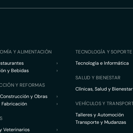
OMÍA Y ALIMENTACIÓN
TECNOLOGÍA Y SOPORTE 
estaurantes
›
Tecnología e Informática
ión y Bebidas
›
SALUD Y BIENESTAR
CCIÓN Y REFORMAS
Clínicas, Salud y Bienestar
 Construcción y Obras
›
VEHÍCULOS Y TRANSPOR
y Fabricación
›
Talleres y Automoción
S
Transporte y Mudanzas
 Veterinarios
›