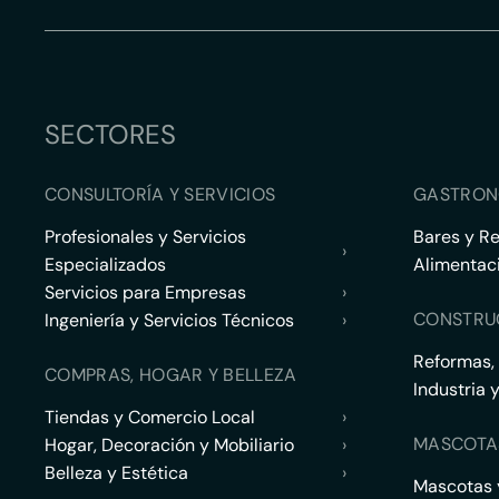
SECTORES
CONSULTORÍA Y SERVICIOS
GASTRON
Profesionales y Servicios
Bares y R
›
Especializados
Alimentac
Servicios para Empresas
›
CONSTRU
Ingeniería y Servicios Técnicos
›
Reformas,
COMPRAS, HOGAR Y BELLEZA
Industria 
Tiendas y Comercio Local
›
MASCOTA
Hogar, Decoración y Mobiliario
›
Belleza y Estética
›
Mascotas y