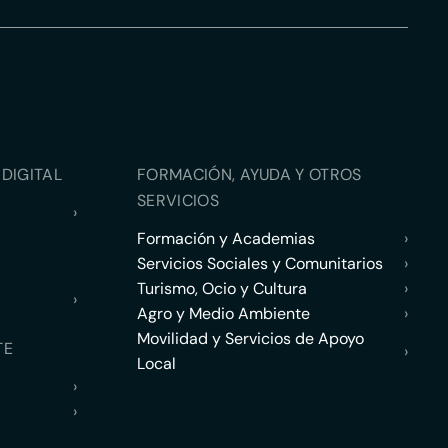
DIGITAL
FORMACIÓN, AYUDA Y OTROS
SERVICIOS
›
Formación y Academias
›
Servicios Sociales y Comunitarios
›
Turismo, Ocio y Cultura
›
›
Agro y Medio Ambiente
›
Movilidad y Servicios de Apoyo
TE
›
Local
›
›