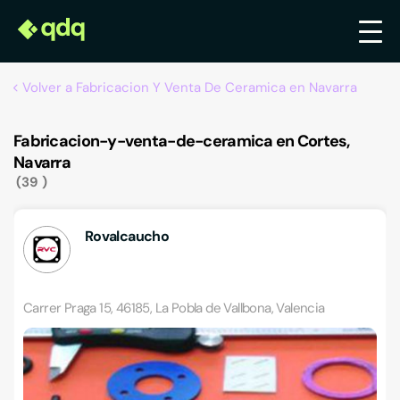
Volver a Fabricacion Y Venta De Ceramica en Navarra
Fabricacion-y-venta-de-ceramica en Cortes,
Navarra
39
Rovalcaucho
Carrer Praga 15, 46185, La Pobla de Vallbona, Valencia