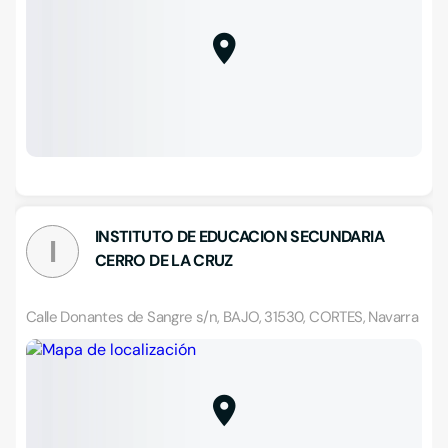
INSTITUTO DE EDUCACION SECUNDARIA
I
CERRO DE LA CRUZ
Calle Donantes de Sangre s/n, BAJO, 31530, CORTES, Navarra