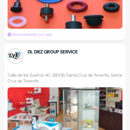
Recomendado por qdq
DL DIEZ GROUP SERVICE
Calle de los Sueños 40, 38006, Santa Cruz de Tenerife, Santa
Cruz de Tenerife