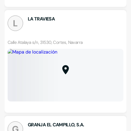
LA TRAVIESA
L
Calle Atalaya s/n, 31530, Cortes, Navarra
GRANJA EL CAMPILLO, S.A.
G