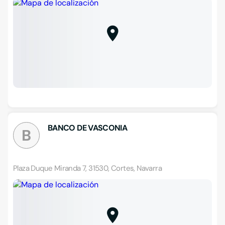
BANCO DE VASCONIA
B
Plaza Duque Miranda 7, 31530, Cortes, Navarra