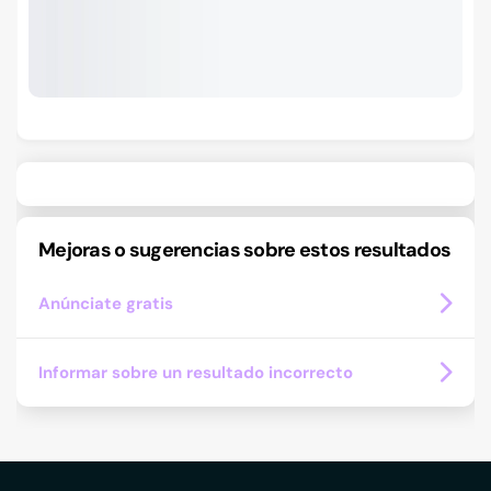
Mejoras o sugerencias sobre estos resultados
Anúnciate gratis
Informar sobre un resultado incorrecto