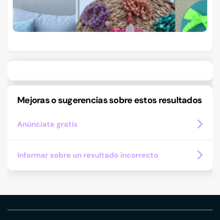
Mejoras o sugerencias sobre estos resultados
Anúnciate gratis
Informar sobre un resultado incorrecto