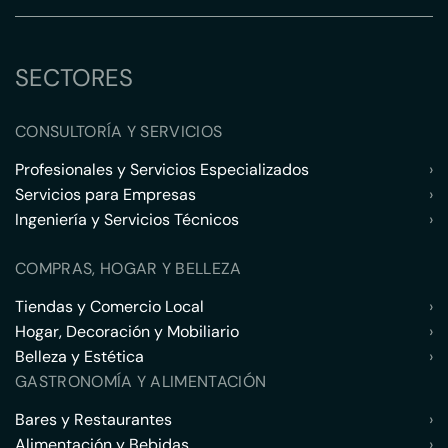
SECTORES
CONSULTORÍA Y SERVICIOS
Profesionales y Servicios Especializados
›
Servicios para Empresas
›
Ingeniería y Servicios Técnicos
›
COMPRAS, HOGAR Y BELLEZA
Tiendas y Comercio Local
›
Hogar, Decoración y Mobiliario
›
Belleza y Estética
›
GASTRONOMÍA Y ALIMENTACIÓN
Bares y Restaurantes
›
Alimentación y Bebidas
›