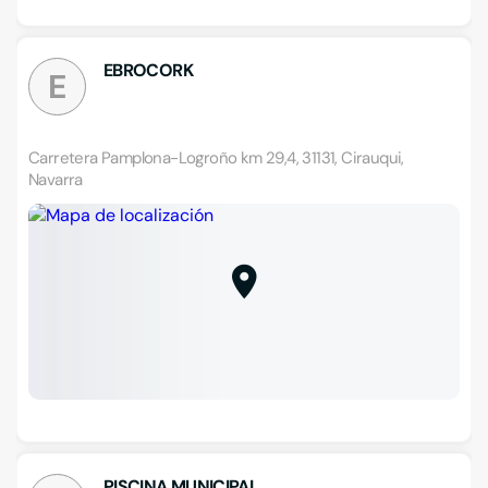
EBROCORK
E
Carretera Pamplona-Logroño km 29,4, 31131, Cirauqui,
Navarra
PISCINA MUNICIPAL