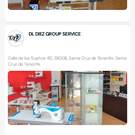
DL DIEZ GROUP SERVICE
Calle de los Sueños 40, 38006, Santa Cruz de Tenerife, Santa
Cruz de Tenerife