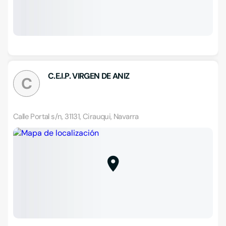
C.E.I.P. VIRGEN DE ANIZ
C
Calle Portal s/n, 31131, Cirauqui, Navarra