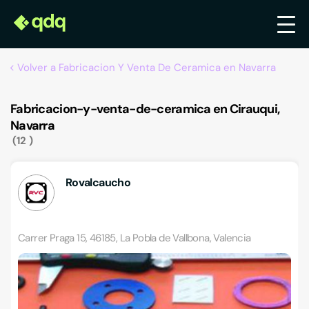
Volver a Fabricacion Y Venta De Ceramica en Navarra
Fabricacion-y-venta-de-ceramica en Cirauqui,
Navarra
12
Rovalcaucho
Carrer Praga 15, 46185, La Pobla de Vallbona, Valencia