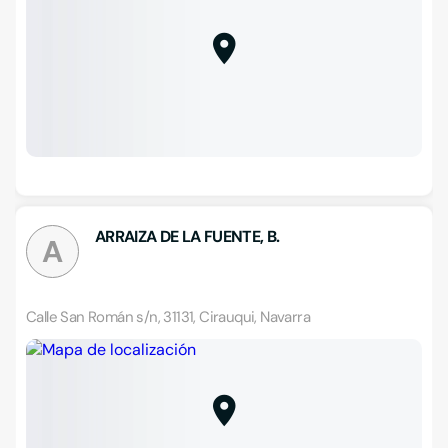
ARRAIZA DE LA FUENTE, B.
A
Calle San Román s/n, 31131, Cirauqui, Navarra