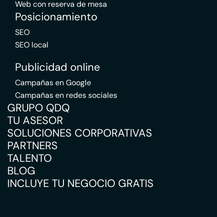
Web con reserva de mesa
Posicionamiento
SEO
SEO local
Publicidad online
Campañas en Google
Campañas en redes sociales
GRUPO QDQ
TU ASESOR
SOLUCIONES CORPORATIVAS
PARTNERS
TALENTO
BLOG
INCLUYE TU NEGOCIO GRATIS