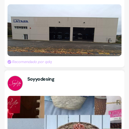
Recomendado por qdq
Soyyodesing