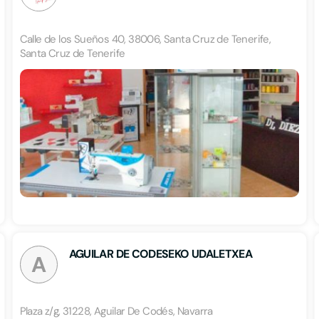
Calle de los Sueños 40, 38006, Santa Cruz de Tenerife,
Santa Cruz de Tenerife
AGUILAR DE CODESEKO UDALETXEA
A
Plaza z/g, 31228, Aguilar De Codés, Navarra