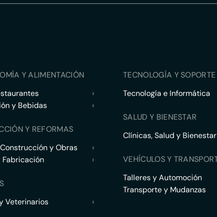
OMÍA Y ALIMENTACIÓN
TECNOLOGÍA Y SOPORTE 
estaurantes
›
Tecnología e Informática
ión y Bebidas
›
SALUD Y BIENESTAR
CCIÓN Y REFORMAS
Clínicas, Salud y Bienestar
 Construcción y Obras
›
VEHÍCULOS Y TRANSPOR
y Fabricación
›
Talleres y Automoción
S
Transporte y Mudanzas
 Veterinarios
›