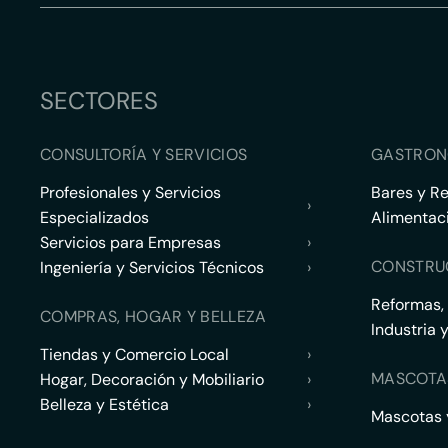
SECTORES
CONSULTORÍA Y SERVICIOS
GASTRON
Profesionales y Servicios
Bares y R
›
Especializados
Alimentac
Servicios para Empresas
›
CONSTRU
Ingeniería y Servicios Técnicos
›
Reformas,
COMPRAS, HOGAR Y BELLEZA
Industria 
Tiendas y Comercio Local
›
MASCOTA
Hogar, Decoración y Mobiliario
›
Belleza y Estética
›
Mascotas y