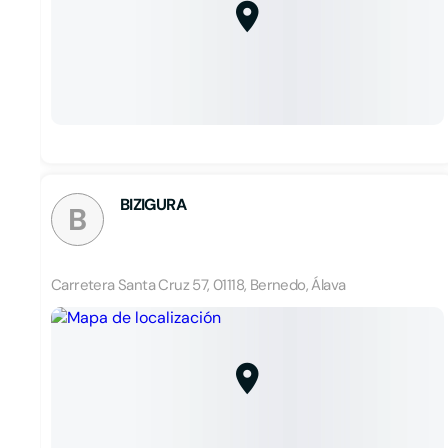
BIZIGURA
B
Carretera Santa Cruz 57, 01118, Bernedo, Álava