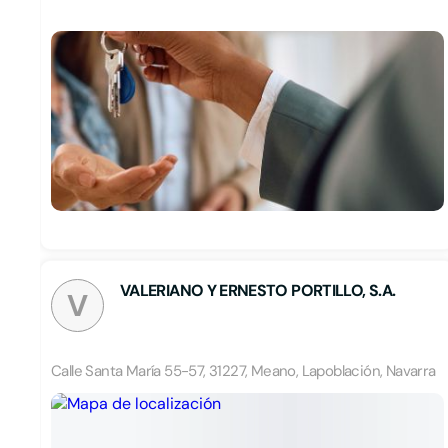
VALERIANO Y ERNESTO PORTILLO, S.A.
V
Calle Santa María 55-57, 31227, Meano, Lapoblación, Navarra