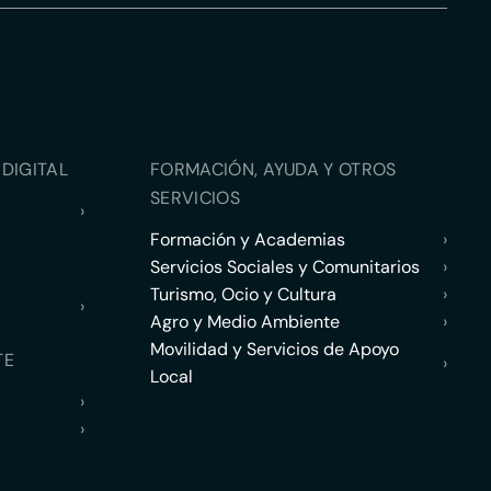
DIGITAL
FORMACIÓN, AYUDA Y OTROS
SERVICIOS
›
Formación y Academias
›
Servicios Sociales y Comunitarios
›
Turismo, Ocio y Cultura
›
›
Agro y Medio Ambiente
›
Movilidad y Servicios de Apoyo
TE
›
Local
›
›