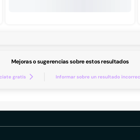
Mejoras o sugerencias sobre estos resultados
iate gratis
Informar sobre un resultado incorre