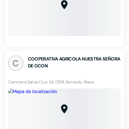
COOPERATIVA AGRICOLA NUESTRA SEÑORA
C
DE OCON
Carretera Santa Cruz 34, 01118, Bernedo, Álava