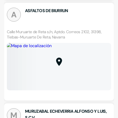
ASFALTOS DE BIURRUN
A
Calle Muruarte de Reta s/n, Aptdo. Correos 2102, 31398,
Tiebas-Muruarte De Reta, Navarra
MURUZABAL ECHEVERRIA ALFONSO Y LUIS,
M
S.C.V.