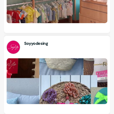
Soyyodesing