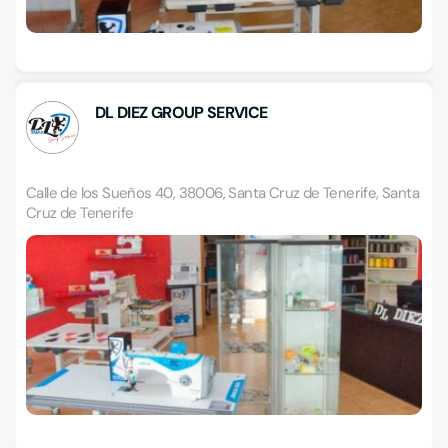
DL DIEZ GROUP SERVICE
Calle de los Sueños 40, 38006, Santa Cruz de Tenerife, Santa
Cruz de Tenerife