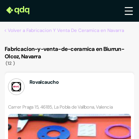
Volver a Fabricacion Y Venta De Ceramica en Navarra
Fabricacion-y-venta-de-ceramica en Biurrun-
Olcoz, Navarra
12
Rovalcaucho
Carrer Praga 15, 46185, La Pobla de Vallbona, Valencia