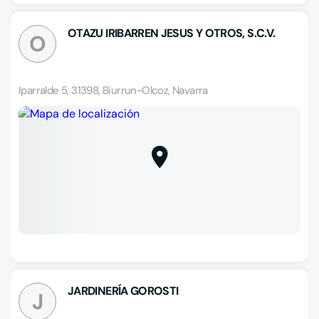
OTAZU IRIBARREN JESUS Y OTROS, S.C.V.
O
Iparralde 5, 31398, Biurrun-Olcoz, Navarra
JARDINERÍA GOROSTI
J