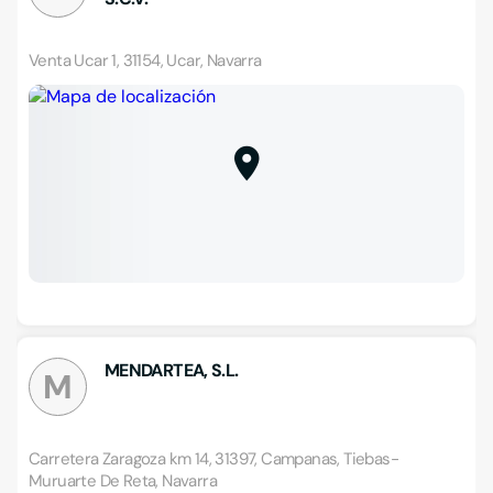
Venta Ucar 1, 31154, Ucar, Navarra
MENDARTEA, S.L.
M
Carretera Zaragoza km 14, 31397, Campanas, Tiebas-
Muruarte De Reta, Navarra