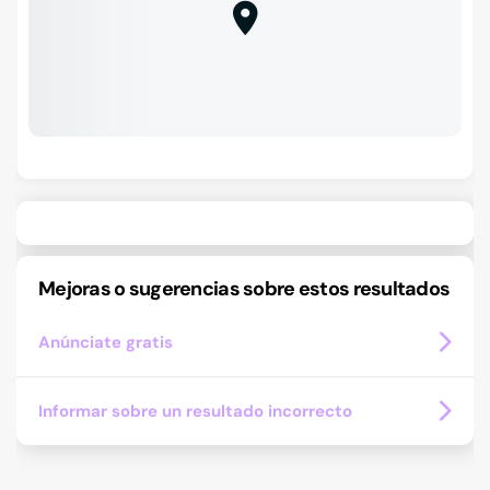
Mejoras o sugerencias sobre estos resultados
Anúnciate gratis
Informar sobre un resultado incorrecto