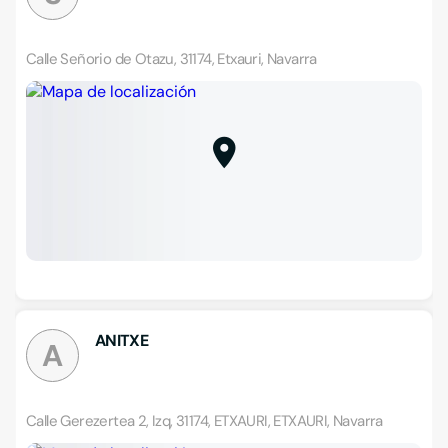
Calle Señorio de Otazu, 31174, Etxauri, Navarra
ANITXE
A
Calle Gerezertea 2, Izq, 31174, ETXAURI, ETXAURI, Navarra