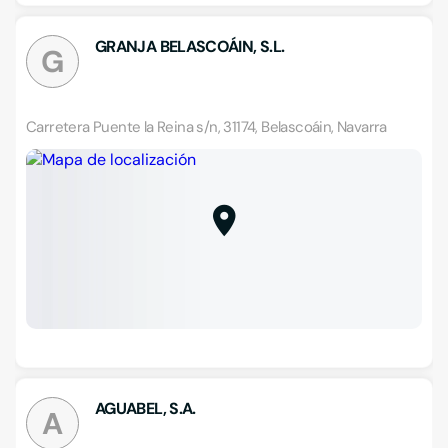
GRANJA BELASCOÁIN, S.L.
G
Carretera Puente la Reina s/n, 31174, Belascoáin, Navarra
AGUABEL, S.A.
A