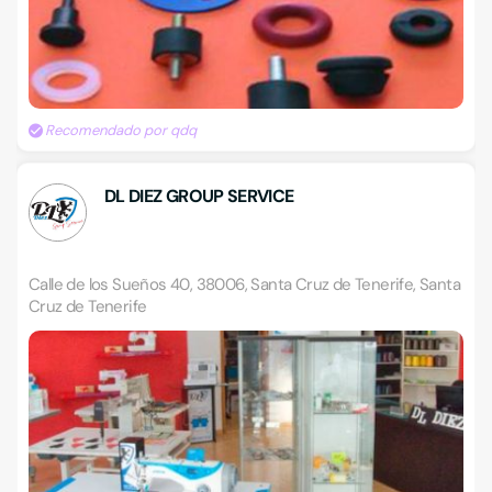
Recomendado por qdq
DL DIEZ GROUP SERVICE
Calle de los Sueños 40, 38006, Santa Cruz de Tenerife, Santa
Cruz de Tenerife