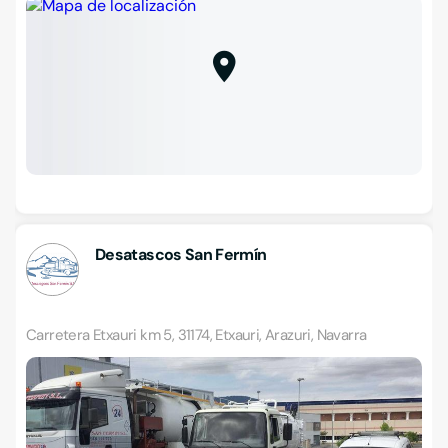
Desatascos San Fermín
Carretera Etxauri km 5, 31174, Etxauri, Arazuri, Navarra