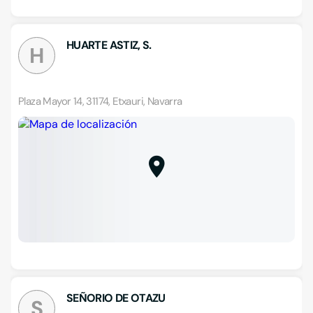
HUARTE ASTIZ, S.
H
Plaza Mayor 14, 31174, Etxauri, Navarra
SEÑORIO DE OTAZU
S