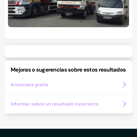
Mejoras o sugerencias sobre estos resultados
Anúnciate gratis
Informar sobre un resultado incorrecto