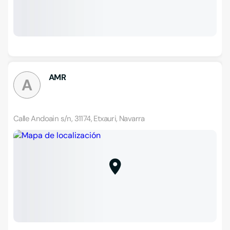
AMR
A
Calle Andoain s/n, 31174, Etxauri, Navarra