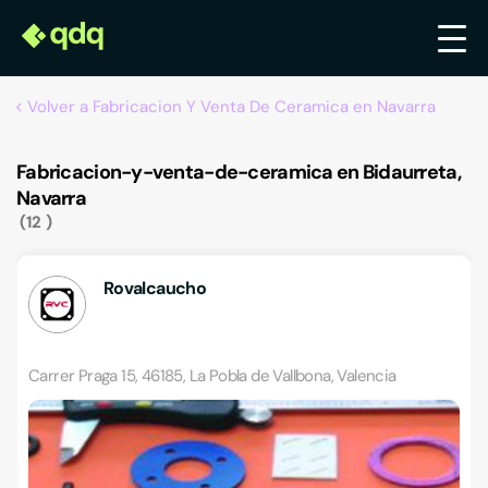
Volver a Fabricacion Y Venta De Ceramica en Navarra
Fabricacion-y-venta-de-ceramica en Bidaurreta,
Navarra
12
Rovalcaucho
Carrer Praga 15, 46185, La Pobla de Vallbona, Valencia