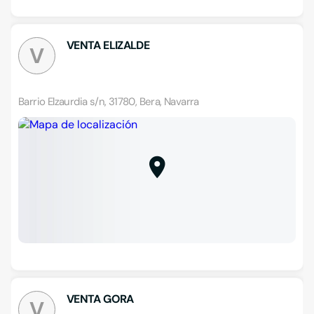
VENTA ELIZALDE
V
Barrio Elzaurdia s/n, 31780, Bera, Navarra
VENTA GORA
V