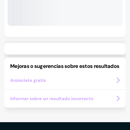
Mejoras o sugerencias sobre estos resultados
Anúnciate gratis
Informar sobre un resultado incorrecto