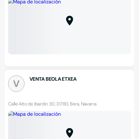
VENTA BEOLA ETXEA
V
Calle Alto de Ibardin 30, 31780, Bera, Navarra