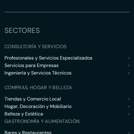
SECTORES
CONSULTORÍA Y SERVICIOS
Profesionales y Servicios Especializados
›
Servicios para Empresas
›
Ingeniería y Servicios Técnicos
›
COMPRAS, HOGAR Y BELLEZA
Tiendas y Comercio Local
›
Hogar, Decoración y Mobiliario
›
Belleza y Estética
›
GASTRONOMÍA Y ALIMENTACIÓN
Bares y Restaurantes
›