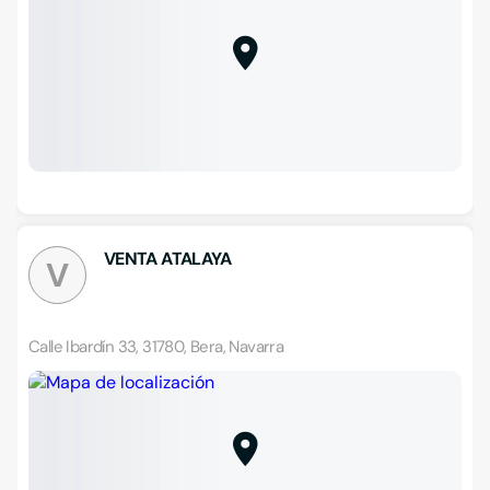
VENTA ATALAYA
V
Calle Ibardín 33, 31780, Bera, Navarra