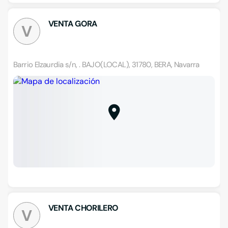
VENTA GORA
V
Barrio Elzaurdia s/n, . BAJO(LOCAL), 31780, BERA, Navarra
VENTA CHORILERO
V