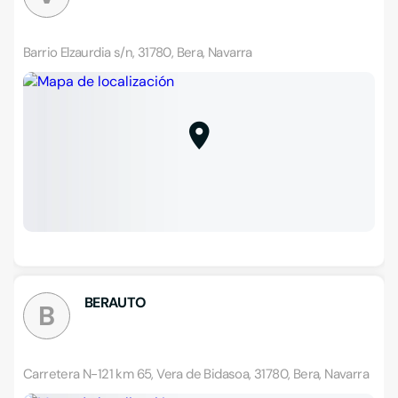
Barrio Elzaurdia s/n, 31780, Bera, Navarra
BERAUTO
B
Carretera N-121 km 65, Vera de Bidasoa, 31780, Bera, Navarra