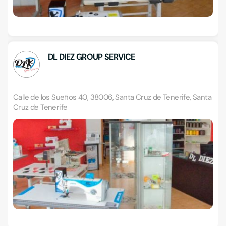
DL DIEZ GROUP SERVICE
Calle de los Sueños 40, 38006, Santa Cruz de Tenerife, Santa
Cruz de Tenerife