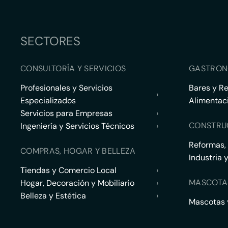
SECTORES
CONSULTORÍA Y SERVICIOS
GASTRON
Profesionales y Servicios
Bares y R
›
Especializados
Alimentac
Servicios para Empresas
›
CONSTRU
Ingeniería y Servicios Técnicos
›
Reformas,
COMPRAS, HOGAR Y BELLEZA
Industria 
Tiendas y Comercio Local
›
MASCOTA
Hogar, Decoración y Mobiliario
›
Belleza y Estética
›
Mascotas y