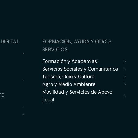
DIGITAL
FORMACIÓN, AYUDA Y OTROS
SERVICIOS
›
Formación y Academias
›
Servicios Sociales y Comunitarios
›
Turismo, Ocio y Cultura
›
›
Agro y Medio Ambiente
›
Movilidad y Servicios de Apoyo
TE
›
Local
›
›