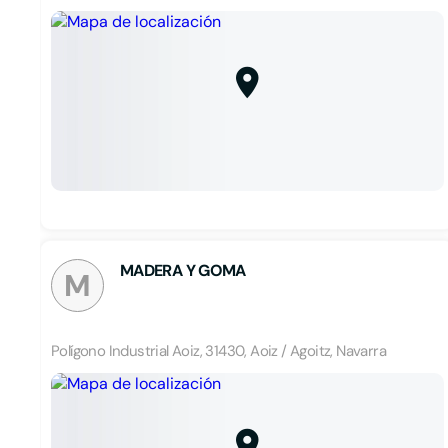
MADERA Y GOMA
M
Polígono Industrial Aoiz, 31430, Aoiz / Agoitz, Navarra