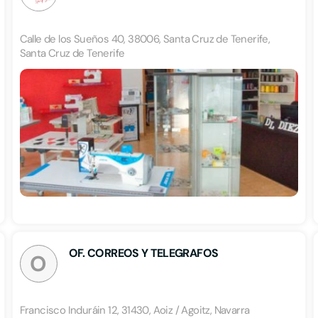
Calle de los Sueños 40, 38006, Santa Cruz de Tenerife,
Santa Cruz de Tenerife
OF. CORREOS Y TELEGRAFOS
O
Francisco Induráin 12, 31430, Aoiz / Agoitz, Navarra