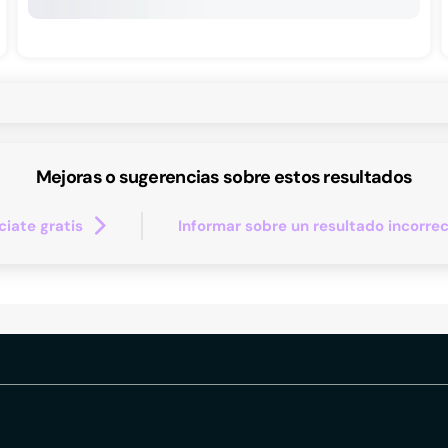
Mejoras o sugerencias sobre estos resultados
iate gratis
Informar sobre un resultado incorre