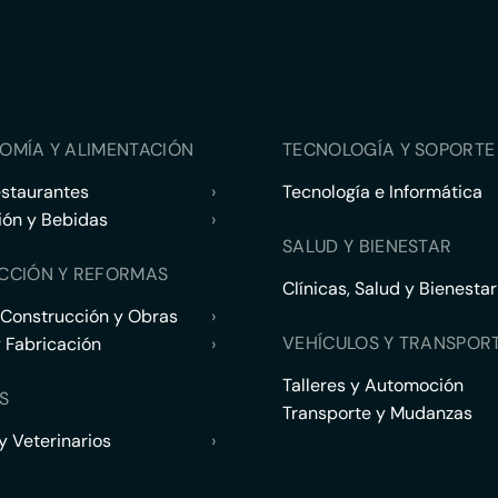
OMÍA Y ALIMENTACIÓN
TECNOLOGÍA Y SOPORTE 
estaurantes
›
Tecnología e Informática
ión y Bebidas
›
SALUD Y BIENESTAR
CCIÓN Y REFORMAS
Clínicas, Salud y Bienestar
 Construcción y Obras
›
VEHÍCULOS Y TRANSPOR
y Fabricación
›
Talleres y Automoción
S
Transporte y Mudanzas
 Veterinarios
›