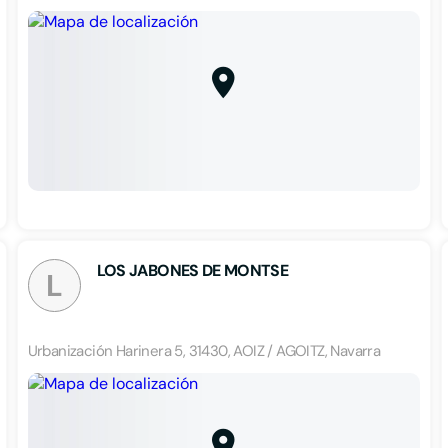
LOS JABONES DE MONTSE
L
Urbanización Harinera 5, 31430, AOIZ / AGOITZ, Navarra