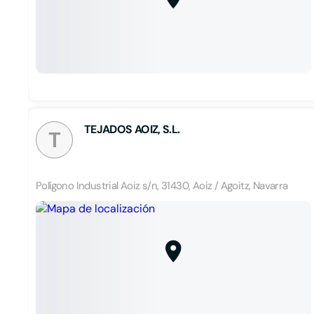
TEJADOS AOIZ, S.L.
T
Polígono Industrial Aoiz s/n, 31430, Aoiz / Agoitz, Navarra