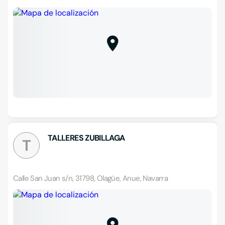
TALLERES ZUBILLAGA
T
Calle San Juan s/n, 31798, Olagüe, Anue, Navarra