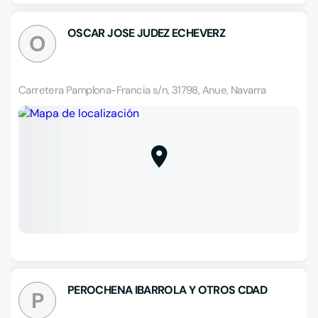
OSCAR JOSE JUDEZ ECHEVERZ
O
Carretera Pamplona-Francia s/n, 31798, Anue, Navarra
PEROCHENA IBARROLA Y OTROS CDAD
P