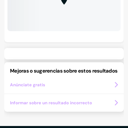
Mejoras o sugerencias sobre estos resultados
Anúnciate gratis
Informar sobre un resultado incorrecto