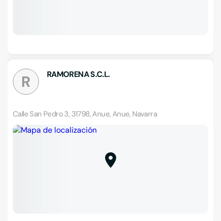
RAMORENA S.C.L.
R
Calle San Pedro 3, 31798, Anue, Anue, Navarra