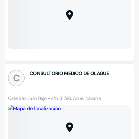
CONSULTORIO MEDICO DE OLAGUE
C
Calle San Juan Bajo - s/n, 31798, Anue, Navarra