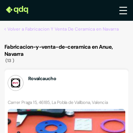
Volver a Fabricacion Y Venta De Ceramica en Navarra
Fabricacion-y-venta-de-ceramica en Anue,
Navarra
13
Rovalcaucho
Carrer Praga 15, 46185, La Pobla de Vallbona, Valencia