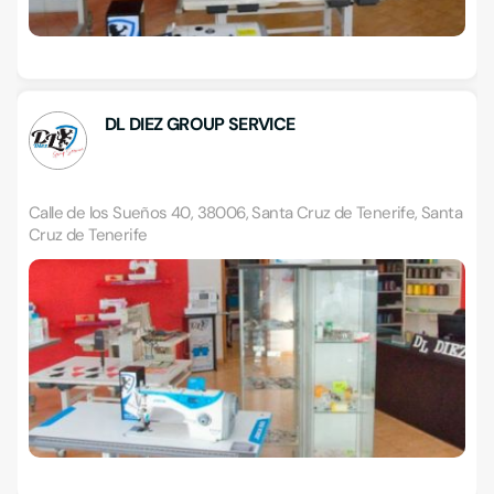
DL DIEZ GROUP SERVICE
Calle de los Sueños 40, 38006, Santa Cruz de Tenerife, Santa
Cruz de Tenerife