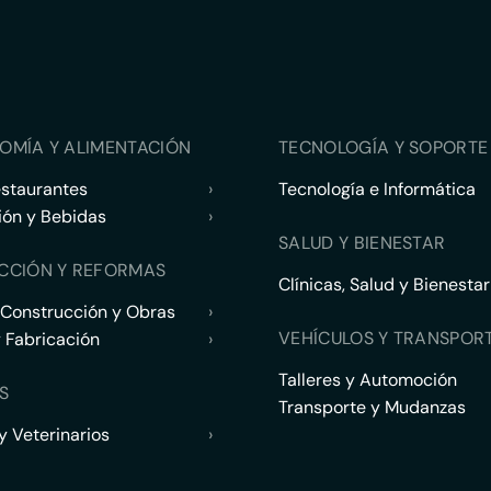
OMÍA Y ALIMENTACIÓN
TECNOLOGÍA Y SOPORTE 
estaurantes
›
Tecnología e Informática
ión y Bebidas
›
SALUD Y BIENESTAR
CCIÓN Y REFORMAS
Clínicas, Salud y Bienestar
 Construcción y Obras
›
VEHÍCULOS Y TRANSPOR
y Fabricación
›
Talleres y Automoción
S
Transporte y Mudanzas
 Veterinarios
›