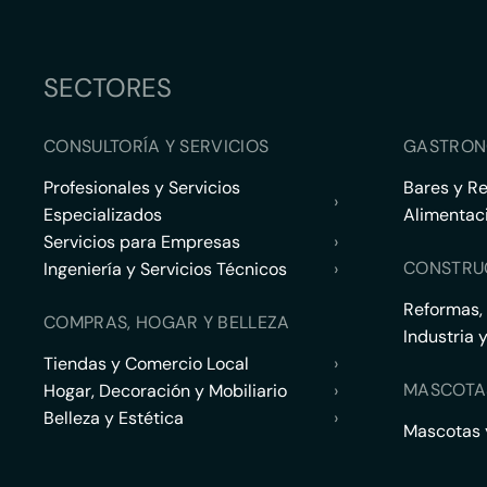
SECTORES
CONSULTORÍA Y SERVICIOS
GASTRON
Profesionales y Servicios
Bares y R
›
Especializados
Alimentac
Servicios para Empresas
›
CONSTRU
Ingeniería y Servicios Técnicos
›
Reformas,
COMPRAS, HOGAR Y BELLEZA
Industria 
Tiendas y Comercio Local
›
MASCOTA
Hogar, Decoración y Mobiliario
›
Belleza y Estética
›
Mascotas y