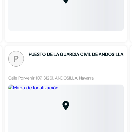
PUESTO DE LA GUARDIA CIVIL DE ANDOSILLA
P
Calle Porvenir 107, 31261, ANDOSILLA, Navarra