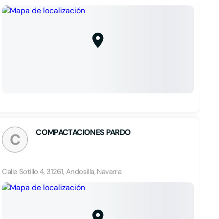
COMPACTACIONES PARDO
C
Calle Sotillo 4, 31261, Andosilla, Navarra