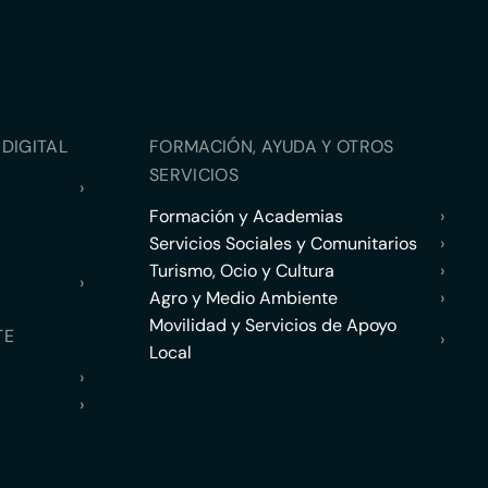
DIGITAL
FORMACIÓN, AYUDA Y OTROS
SERVICIOS
›
Formación y Academias
›
Servicios Sociales y Comunitarios
›
Turismo, Ocio y Cultura
›
›
Agro y Medio Ambiente
›
Movilidad y Servicios de Apoyo
TE
›
Local
›
›