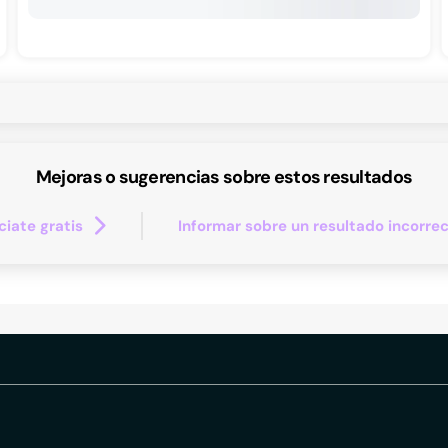
Mejoras o sugerencias sobre estos resultados
iate gratis
Informar sobre un resultado incorre