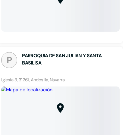
PARROQUIA DE SAN JULIAN Y SANTA
P
BASILISA
Iglesia 3, 31261, Andosilla, Navarra