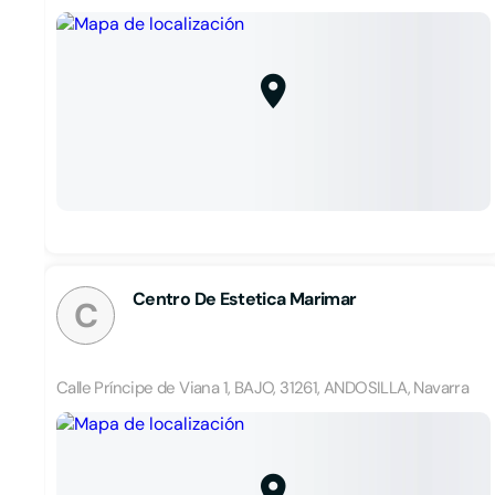
Centro De Estetica Marimar
C
Calle Príncipe de Viana 1, BAJO, 31261, ANDOSILLA, Navarra