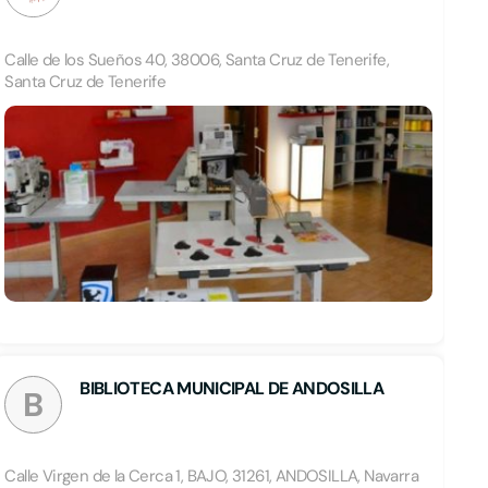
Calle de los Sueños 40, 38006, Santa Cruz de Tenerife,
Santa Cruz de Tenerife
BIBLIOTECA MUNICIPAL DE ANDOSILLA
B
Calle Virgen de la Cerca 1, BAJO, 31261, ANDOSILLA, Navarra