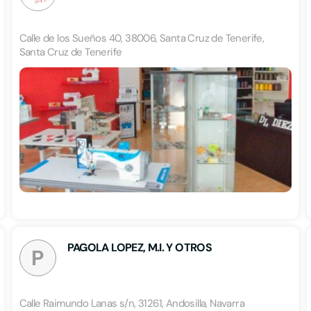
Calle de los Sueños 40, 38006, Santa Cruz de Tenerife,
Santa Cruz de Tenerife
PAGOLA LOPEZ, M.I. Y OTROS
P
Calle Raimundo Lanas s/n, 31261, Andosilla, Navarra