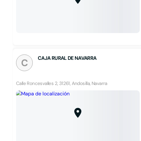
CAJA RURAL DE NAVARRA
C
Calle Roncesvalles 2, 31261, Andosilla, Navarra