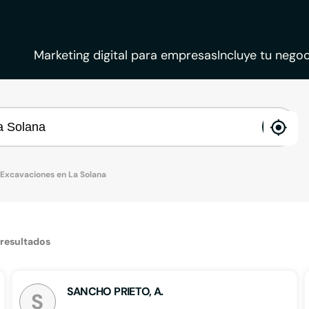
Marketing digital para empresas
Incluye tu negoc
ena
loca
Excavaciones en La Solana
resultados
SANCHO PRIETO, A.
S