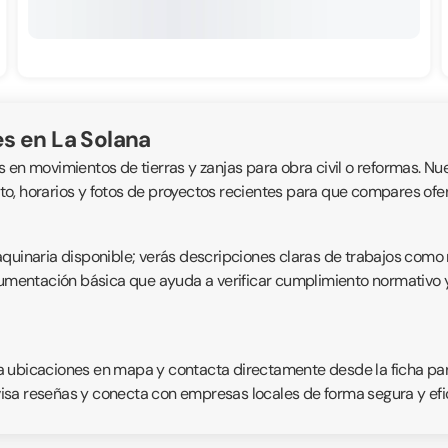
s en La Solana
 en movimientos de tierras y zanjas para obra civil o reformas. Nu
o, horarios y fotos de proyectos recientes para que compares ofer
quinaria disponible; verás descripciones claras de trabajos como 
cumentación básica que ayuda a verificar cumplimiento normativo y
liza ubicaciones en mapa y contacta directamente desde la ficha pa
isa reseñas y conecta con empresas locales de forma segura y efi