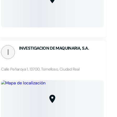
INVESTIGACION DE MAQUINARIA, S.A.
I
Calle Peñaroya 1, 13700, Tomelloso, Ciudad Real