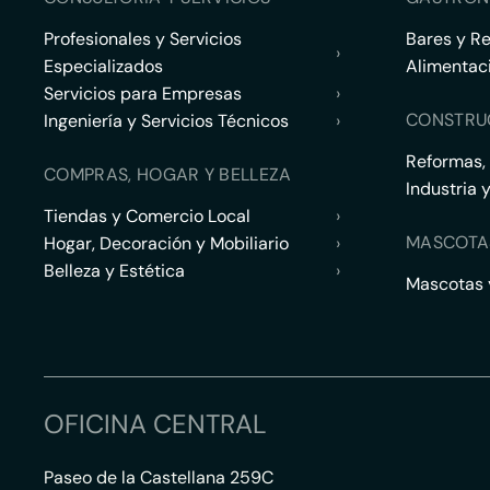
Profesionales y Servicios
Bares y R
›
Especializados
Alimentac
Servicios para Empresas
›
CONSTRU
Ingeniería y Servicios Técnicos
›
Reformas,
COMPRAS, HOGAR Y BELLEZA
Industria 
Tiendas y Comercio Local
›
MASCOTA
Hogar, Decoración y Mobiliario
›
Belleza y Estética
›
Mascotas y
OFICINA CENTRAL
Paseo de la Castellana 259C