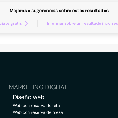
Mejoras o sugerencias sobre estos resultados
iate gratis
Informar sobre un resultado incorre
MARKETING DIGITAL
Diseño web
Web con reserva de cita
Web con reserva de mesa