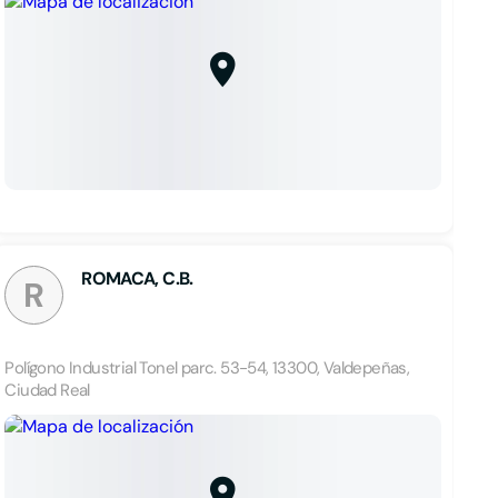
ROMACA, C.B.
R
Polígono Industrial Tonel parc. 53-54, 13300, Valdepeñas,
Ciudad Real