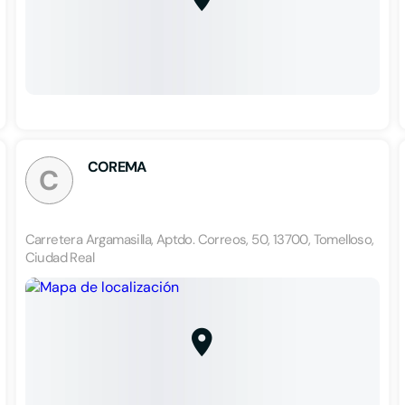
COREMA
C
Carretera Argamasilla, Aptdo. Correos, 50, 13700, Tomelloso,
Ciudad Real