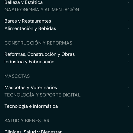
Belleza y Estética
›
GASTRONOMÍA Y ALIMENTACIÓN
Bares y Restaurantes
›
Alimentación y Bebidas
›
CONSTRUCCIÓN Y REFORMAS
Reformas, Construcción y Obras
›
Industria y Fabricación
›
MASCOTAS
Mascotas y Veterinarios
›
TECNOLOGÍA Y SOPORTE DIGITAL
Tecnología e Informática
›
SALUD Y BIENESTAR
Clínicas, Salud y Bienestar
›