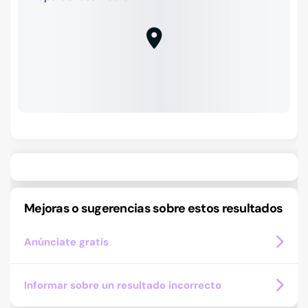
Mejoras o sugerencias sobre estos resultados
Anúnciate gratis
Informar sobre un resultado incorrecto