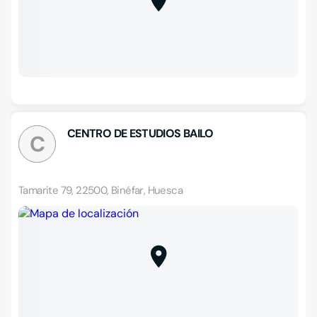
CENTRO DE ESTUDIOS BAILO
C
Tamarite 79, 22500, Binéfar, Huesca