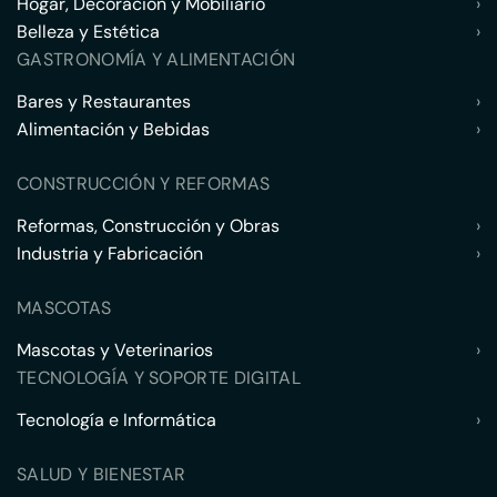
Hogar, Decoración y Mobiliario
›
Belleza y Estética
›
GASTRONOMÍA Y ALIMENTACIÓN
Bares y Restaurantes
›
Alimentación y Bebidas
›
CONSTRUCCIÓN Y REFORMAS
Reformas, Construcción y Obras
›
Industria y Fabricación
›
MASCOTAS
Mascotas y Veterinarios
›
TECNOLOGÍA Y SOPORTE DIGITAL
Tecnología e Informática
›
SALUD Y BIENESTAR