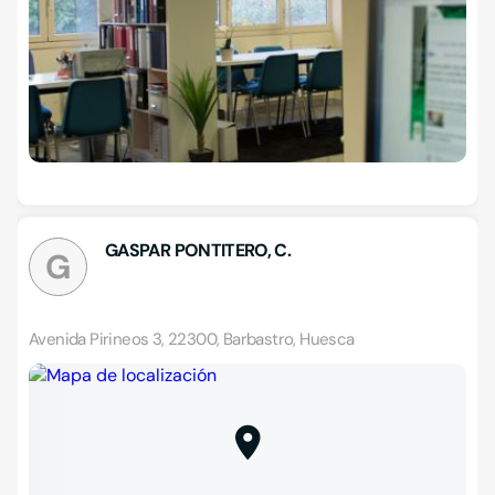
GASPAR PONTITERO, C.
G
Avenida Pirineos 3, 22300, Barbastro, Huesca