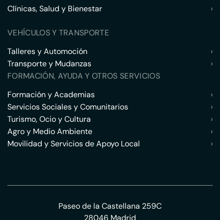
Clínicas, Salud y Bienestar
›
VEHÍCULOS Y TRANSPORTE
Talleres y Automoción
›
Transporte y Mudanzas
›
FORMACIÓN, AYUDA Y OTROS SERVICIOS
Formación y Academias
›
Servicios Sociales y Comunitarios
›
Turismo, Ocio y Cultura
›
Agro y Medio Ambiente
›
Movilidad y Servicios de Apoyo Local
›
Paseo de la Castellana 259C
28046 Madrid