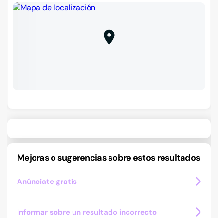
Mejoras o sugerencias sobre estos resultados
Anúnciate gratis
Informar sobre un resultado incorrecto