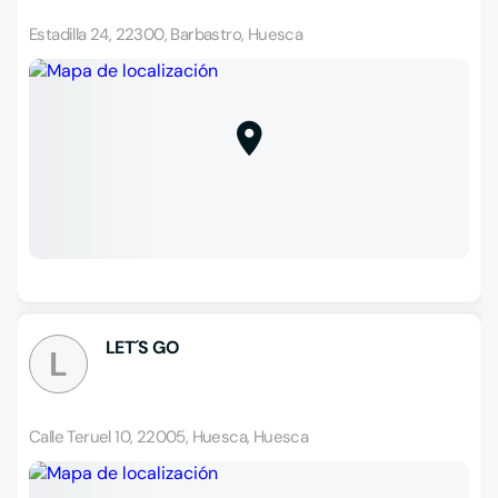
Estadilla 24, 22300, Barbastro, Huesca
LET´S GO
L
Calle Teruel 10, 22005, Huesca, Huesca