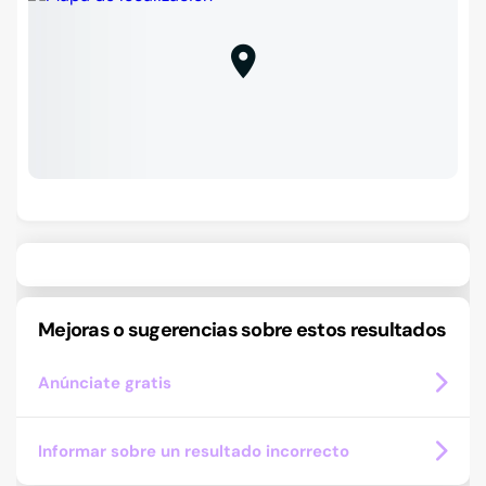
Mejoras o sugerencias sobre estos resultados
Anúnciate gratis
Informar sobre un resultado incorrecto