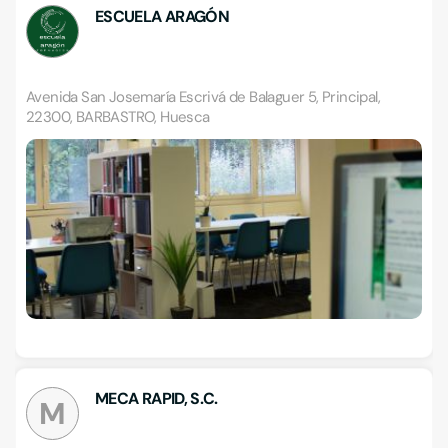
ESCUELA ARAGÓN
Avenida San Josemaría Escrivá de Balaguer 5, Principal,
22300, BARBASTRO, Huesca
MECA RAPID, S.C.
M