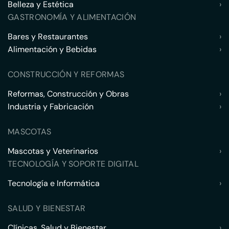
Belleza y Estética
›
GASTRONOMÍA Y ALIMENTACIÓN
Bares y Restaurantes
›
Alimentación y Bebidas
›
CONSTRUCCIÓN Y REFORMAS
Reformas, Construcción y Obras
›
Industria y Fabricación
›
MASCOTAS
Mascotas y Veterinarios
›
TECNOLOGÍA Y SOPORTE DIGITAL
Tecnología e Informática
›
SALUD Y BIENESTAR
Clínicas, Salud y Bienestar
›