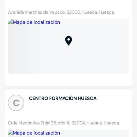
Avenida Martínez de Velasco, 22005, Huesca, Huesca
CENTRO FORMACIÓN HUESCA
C
Calle Menéndez Pidal 35, ofic. 6, 22004, Huesca, Huesca