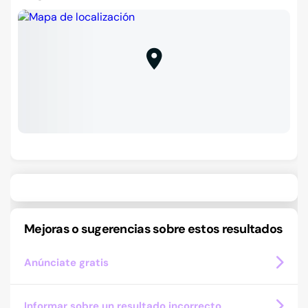
Mejoras o sugerencias sobre estos resultados
Anúnciate gratis
Informar sobre un resultado incorrecto