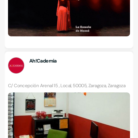
Ah!Cademia
C/ Concepción Arenal 15 , Local, 50005, Zaragoza, Zaragoza