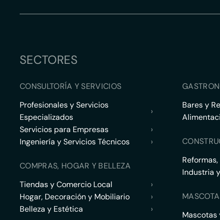
SECTORES
CONSULTORÍA Y SERVICIOS
GASTRON
Profesionales y Servicios
Bares y R
›
Especializados
Alimentac
Servicios para Empresas
›
CONSTRU
Ingeniería y Servicios Técnicos
›
Reformas,
COMPRAS, HOGAR Y BELLEZA
Industria 
Tiendas y Comercio Local
›
MASCOTA
Hogar, Decoración y Mobiliario
›
Belleza y Estética
›
Mascotas y