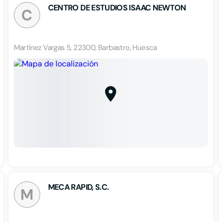
CENTRO DE ESTUDIOS ISAAC NEWTON
C
Martínez Vargas 5, 22300, Barbastro, Huesca
MECA RAPID, S.C.
M