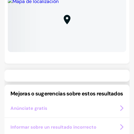
Mejoras o sugerencias sobre estos resultados
Anúnciate gratis
Informar sobre un resultado incorrecto