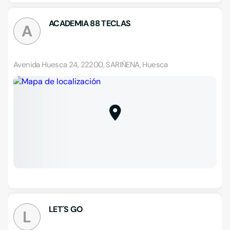
ACADEMIA 88 TECLAS
A
Avenida Huesca 24, 22200, SARIÑENA, Huesca
LET´S GO
L