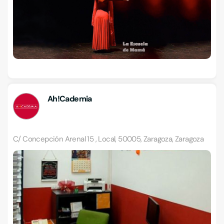
Ah!Cademia
C/ Concepción Arenal 15 , Local, 50005, Zaragoza, Zaragoza