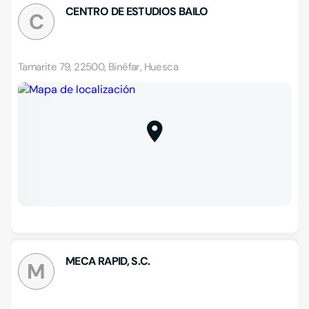
CENTRO DE ESTUDIOS BAILO
C
Tamarite 79, 22500, Binéfar, Huesca
MECA RAPID, S.C.
M