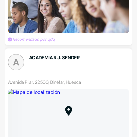
Recomendado por qdq
ACADEMIA R.J. SENDER
A
Avenida Pilar, 22500, Binéfar, Huesca