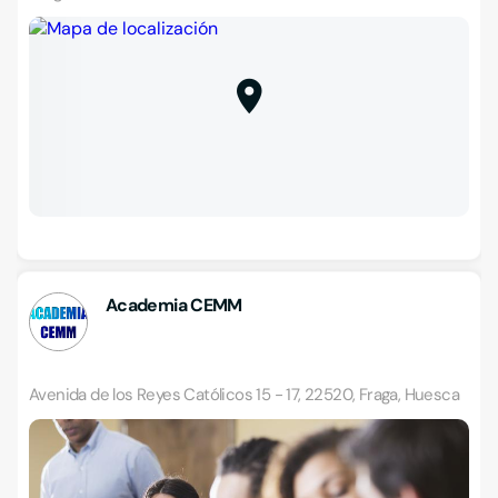
Academia CEMM
Avenida de los Reyes Católicos 15 - 17, 22520, Fraga, Huesca