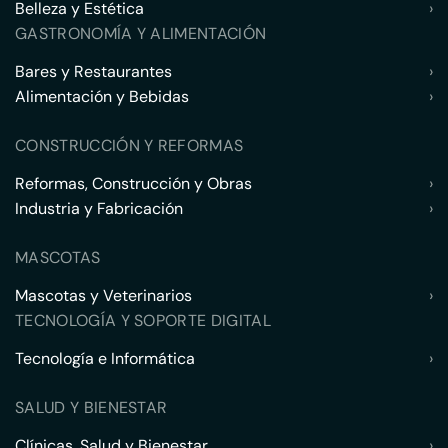
Belleza y Estética
›
GASTRONOMÍA Y ALIMENTACIÓN
Bares y Restaurantes
›
Alimentación y Bebidas
›
CONSTRUCCIÓN Y REFORMAS
Reformas, Construcción y Obras
›
Industria y Fabricación
›
MASCOTAS
Mascotas y Veterinarios
›
TECNOLOGÍA Y SOPORTE DIGITAL
Tecnología e Informática
›
SALUD Y BIENESTAR
Clínicas, Salud y Bienestar
›