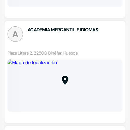
ACADEMIA MERCANTIL E IDIOMAS
A
Plaza Litera 2, 22500, Binéfar, Huesca