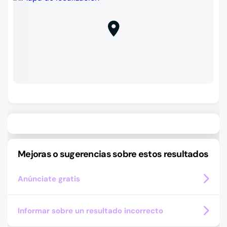
Mejoras o sugerencias sobre estos resultados
Anúnciate gratis
Informar sobre un resultado incorrecto