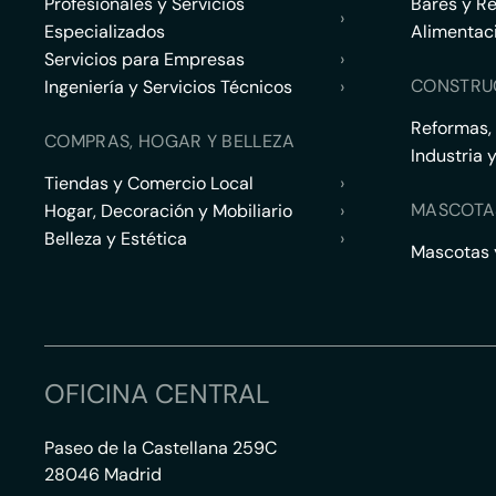
Profesionales y Servicios
Bares y R
›
Especializados
Alimentac
Servicios para Empresas
›
CONSTRU
Ingeniería y Servicios Técnicos
›
Reformas,
COMPRAS, HOGAR Y BELLEZA
Industria 
Tiendas y Comercio Local
›
MASCOTA
Hogar, Decoración y Mobiliario
›
Belleza y Estética
›
Mascotas y
OFICINA CENTRAL
Paseo de la Castellana 259C
28046 Madrid