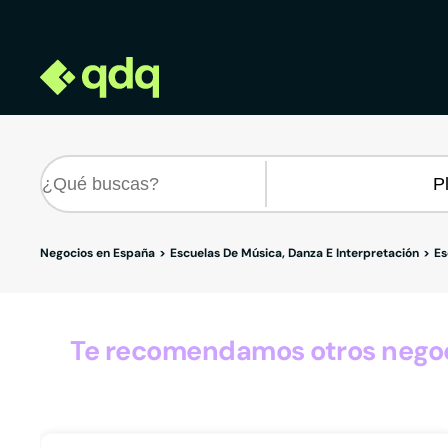
Negocios en España
Escuelas De Música, Danza E Interpretación
Es
Te recomendamos otros negoci