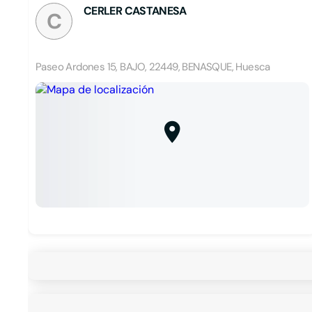
CERLER CASTANESA
C
Paseo Ardones 15, BAJO, 22449, BENASQUE, Huesca