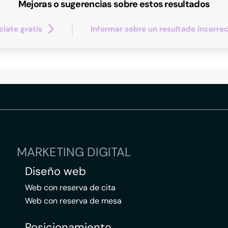
Mejoras o sugerencias sobre estos resultados
iate gratis
Informar sobre un resultado incorre
MARKETING DIGITAL
Diseño web
Web con reserva de cita
Web con reserva de mesa
Posicionamiento