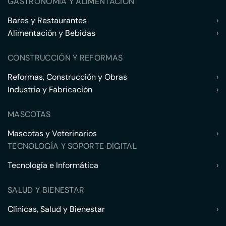
GASTRONOMÍA Y ALIMENTACIÓN
Bares y Restaurantes
›
Alimentación y Bebidas
›
CONSTRUCCIÓN Y REFORMAS
Reformas, Construcción y Obras
›
Industria y Fabricación
›
MASCOTAS
Mascotas y Veterinarios
›
TECNOLOGÍA Y SOPORTE DIGITAL
Tecnología e Informática
›
SALUD Y BIENESTAR
Clínicas, Salud y Bienestar
›