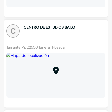
CENTRO DE ESTUDIOS BAILO
C
Tamarite 79, 22500, Binéfar, Huesca