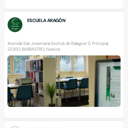
ESCUELA ARAGÓN
Avenida San Josemaría Escrivá de Balaguer 5, Principal,
22300, BARBASTRO, Huesca