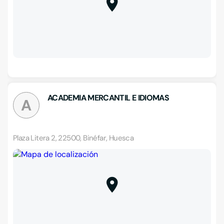
ACADEMIA MERCANTIL E IDIOMAS
A
Plaza Litera 2, 22500, Binéfar, Huesca