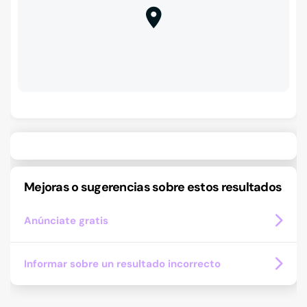
Mejoras o sugerencias sobre estos resultados
Anúnciate gratis
Informar sobre un resultado incorrecto