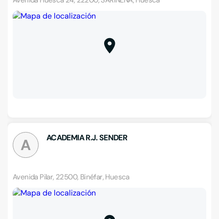
Avenida Huesca 24, 22200, SARIÑENA, Huesca
ACADEMIA R.J. SENDER
A
Avenida Pilar, 22500, Binéfar, Huesca