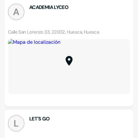
ACADEMIA LYCEO
A
Calle San Lorenzo 33, 22002, Huesca, Huesca
LET´S GO
L