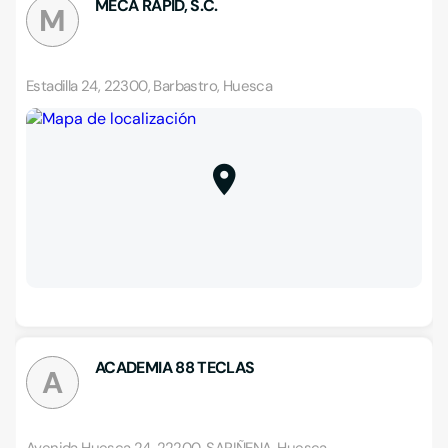
MECA RAPID, S.C.
M
Estadilla 24, 22300, Barbastro, Huesca
ACADEMIA 88 TECLAS
A