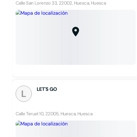
Calle San Lorenzo 33, 22002, Huesca, Huesca
LET´S GO
L
Calle Teruel 10, 22005, Huesca, Huesca