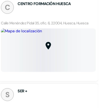
CENTRO FORMACIÓN HUESCA
C
Calle Menéndez Pidal 35, ofic. 6, 22004, Huesca, Huesca
SER +
S