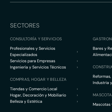
SECTORES
CONSULTORÍA Y SERVICIOS
GASTRON
Profesionales y Servicios
Bares y R
›
Especializados
Alimentac
Servicios para Empresas
›
CONSTRU
Ingeniería y Servicios Técnicos
›
Reformas,
COMPRAS, HOGAR Y BELLEZA
Industria 
Tiendas y Comercio Local
›
MASCOTA
Hogar, Decoración y Mobiliario
›
Belleza y Estética
›
Mascotas y