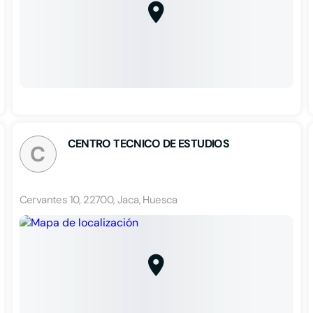
CENTRO TECNICO DE ESTUDIOS
C
Cervantes 10, 22700, Jaca, Huesca