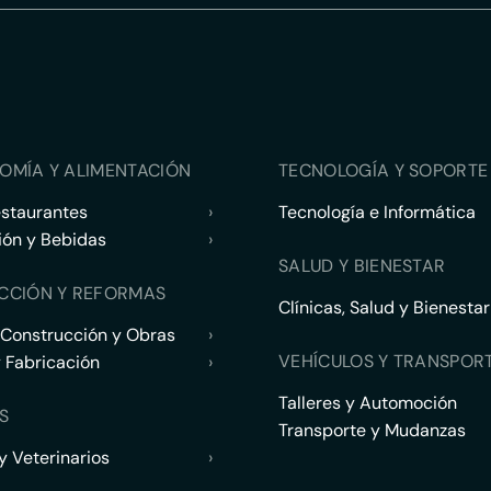
OMÍA Y ALIMENTACIÓN
TECNOLOGÍA Y SOPORTE 
estaurantes
›
Tecnología e Informática
ión y Bebidas
›
SALUD Y BIENESTAR
CCIÓN Y REFORMAS
Clínicas, Salud y Bienestar
 Construcción y Obras
›
VEHÍCULOS Y TRANSPOR
y Fabricación
›
Talleres y Automoción
S
Transporte y Mudanzas
 Veterinarios
›