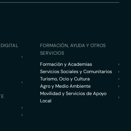
DIGITAL
FORMACIÓN, AYUDA Y OTROS
SERVICIOS
›
Formación y Academias
›
Servicios Sociales y Comunitarios
›
Turismo, Ocio y Cultura
›
›
Agro y Medio Ambiente
›
Movilidad y Servicios de Apoyo
TE
›
Local
›
›