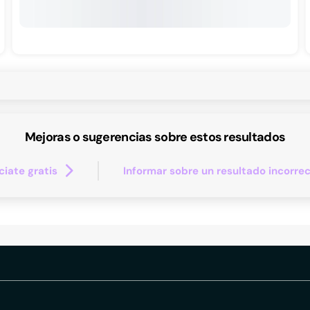
Mejoras o sugerencias sobre estos resultados
iate gratis
Informar sobre un resultado incorre