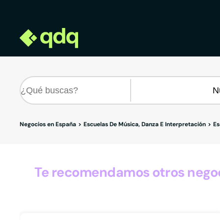
Negocios en España
Escuelas De Música, Danza E Interpretación
Es
Te recomendamos otros negoci