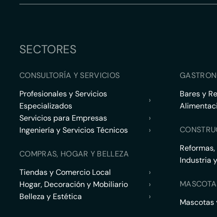
SECTORES
CONSULTORÍA Y SERVICIOS
GASTRON
Profesionales y Servicios
Bares y R
›
Especializados
Alimentac
Servicios para Empresas
›
CONSTRU
Ingeniería y Servicios Técnicos
›
Reformas,
COMPRAS, HOGAR Y BELLEZA
Industria 
Tiendas y Comercio Local
›
MASCOTA
Hogar, Decoración y Mobiliario
›
Belleza y Estética
›
Mascotas y