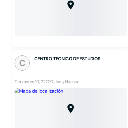
CENTRO TECNICO DE ESTUDIOS
C
Cervantes 10, 22700, Jaca, Huesca