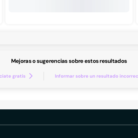
Mejoras o sugerencias sobre estos resultados
iate gratis
Informar sobre un resultado incorre