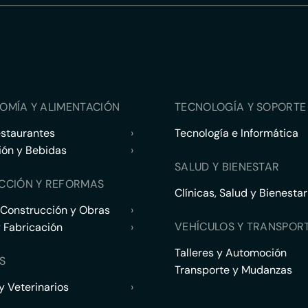
OMÍA Y ALIMENTACIÓN
TECNOLOGÍA Y SOPORTE 
estaurantes
›
Tecnología e Informática
ión y Bebidas
›
SALUD Y BIENESTAR
CCIÓN Y REFORMAS
Clínicas, Salud y Bienestar
 Construcción y Obras
›
VEHÍCULOS Y TRANSPOR
y Fabricación
›
Talleres y Automoción
S
Transporte y Mudanzas
 Veterinarios
›