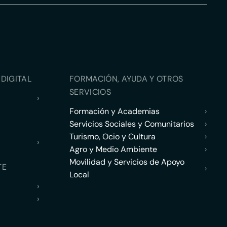
DIGITAL
FORMACIÓN, AYUDA Y OTROS
SERVICIOS
›
Formación y Academias
›
Servicios Sociales y Comunitarios
›
Turismo, Ocio y Cultura
›
›
Agro y Medio Ambiente
›
Movilidad y Servicios de Apoyo
TE
›
Local
›
›