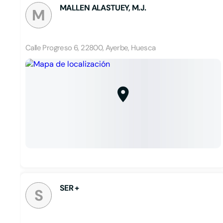
MALLEN ALASTUEY, M.J.
M
Calle Progreso 6, 22800, Ayerbe, Huesca
SER +
S