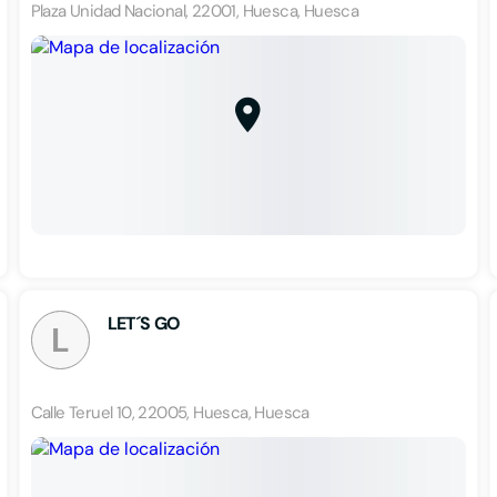
Plaza Unidad Nacional, 22001, Huesca, Huesca
LET´S GO
L
Calle Teruel 10, 22005, Huesca, Huesca