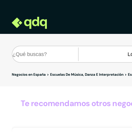
Negocios en España
Escuelas De Música, Danza E Interpretación
Es
Te recomendamos otros negoci