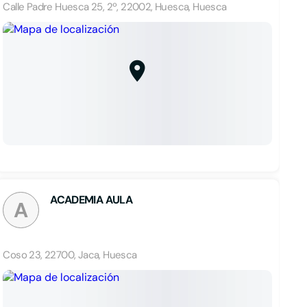
Calle Padre Huesca 25, 2º, 22002, Huesca, Huesca
ACADEMIA AULA
A
Coso 23, 22700, Jaca, Huesca