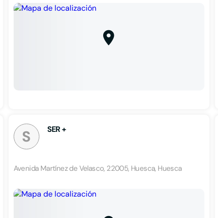
SER +
S
Avenida Martínez de Velasco, 22005, Huesca, Huesca