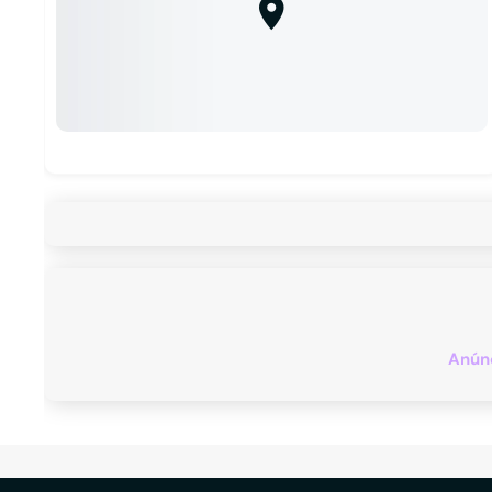
Anúnc