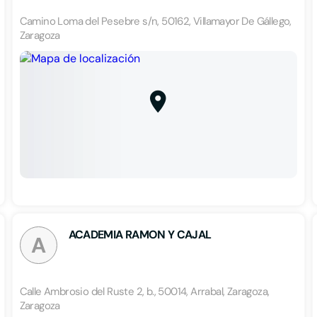
Camino Loma del Pesebre s/n, 50162, Villamayor De Gállego,
Zaragoza
ACADEMIA RAMON Y CAJAL
A
Calle Ambrosio del Ruste 2, b., 50014, Arrabal, Zaragoza,
Zaragoza