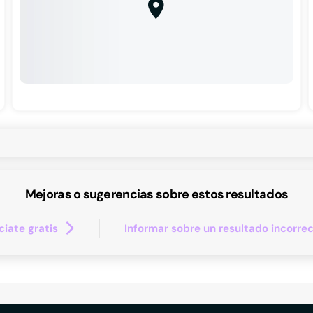
Mejoras o sugerencias sobre estos resultados
iate gratis
Informar sobre un resultado incorre