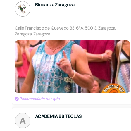
Biodanza Zaragoza
Calle Francisco de Quevedo 33, 6ºA, 50013, Zaragoza,
Zaragoza, Zaragoza
Recomendado por qdq
ACADEMIA 88 TECLAS
A