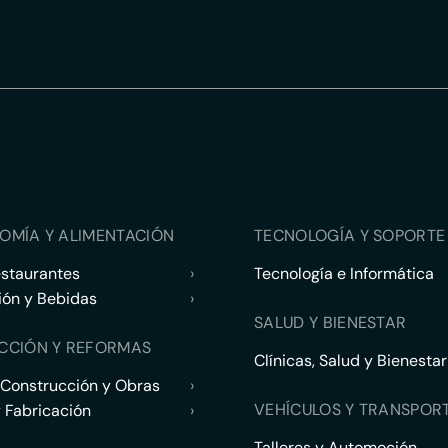
OMÍA Y ALIMENTACIÓN
TECNOLOGÍA Y SOPORTE 
estaurantes
›
Tecnología e Informática
ión y Bebidas
›
SALUD Y BIENESTAR
CCIÓN Y REFORMAS
Clínicas, Salud y Bienestar
 Construcción y Obras
›
VEHÍCULOS Y TRANSPOR
y Fabricación
›
Talleres y Automoción