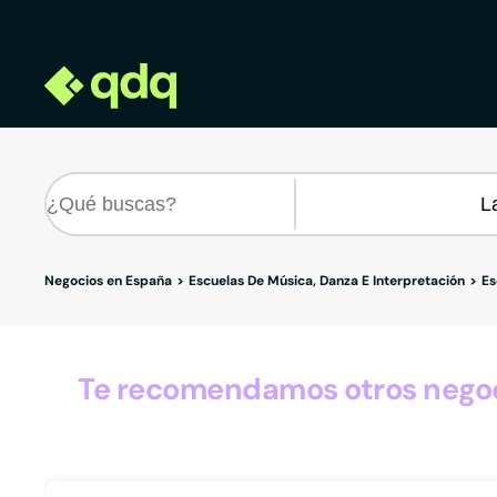
Negocios en España
Escuelas De Música, Danza E Interpretación
Es
Te recomendamos otros negoci