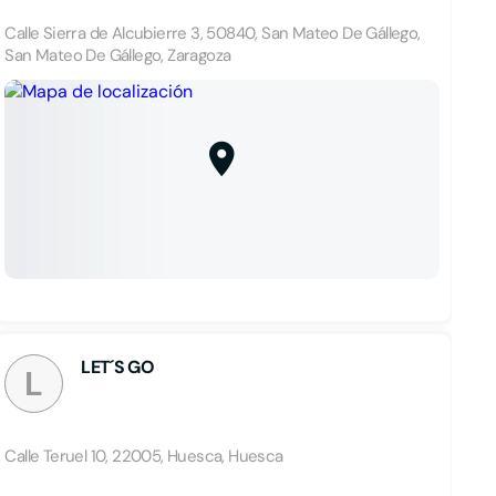
Calle Sierra de Alcubierre 3, 50840, San Mateo De Gállego,
San Mateo De Gállego, Zaragoza
LET´S GO
L
Calle Teruel 10, 22005, Huesca, Huesca