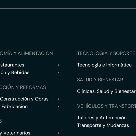
OMÍA Y ALIMENTACIÓN
TECNOLOGÍA Y SOPORTE 
estaurantes
›
Tecnología e Informática
ión y Bebidas
›
SALUD Y BIENESTAR
CCIÓN Y REFORMAS
Clínicas, Salud y Bienestar
 Construcción y Obras
›
VEHÍCULOS Y TRANSPOR
y Fabricación
›
Talleres y Automoción
S
Transporte y Mudanzas
 Veterinarios
›