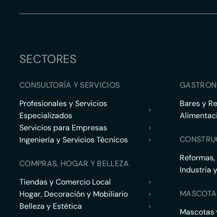
SECTORES
CONSULTORÍA Y SERVICIOS
GASTRON
Profesionales y Servicios
Bares y R
›
Especializados
Alimentac
Servicios para Empresas
›
CONSTRU
Ingeniería y Servicios Técnicos
›
Reformas,
COMPRAS, HOGAR Y BELLEZA
Industria 
Tiendas y Comercio Local
›
MASCOTA
Hogar, Decoración y Mobiliario
›
Belleza y Estética
›
Mascotas y