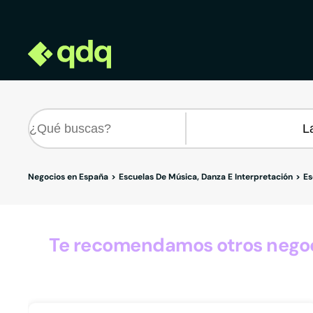
Negocios en España
Escuelas De Música, Danza E Interpretación
Es
Te recomendamos otros negoci