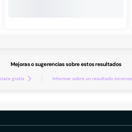
Mejoras o sugerencias sobre estos resultados
iate gratis
Informar sobre un resultado incorre