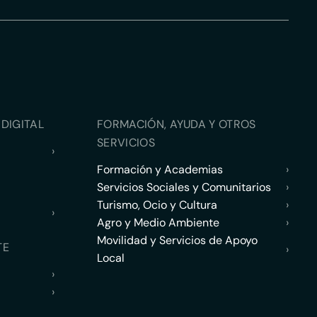
DIGITAL
FORMACIÓN, AYUDA Y OTROS
SERVICIOS
›
Formación y Academias
›
Servicios Sociales y Comunitarios
›
Turismo, Ocio y Cultura
›
›
Agro y Medio Ambiente
›
Movilidad y Servicios de Apoyo
TE
›
Local
›
›