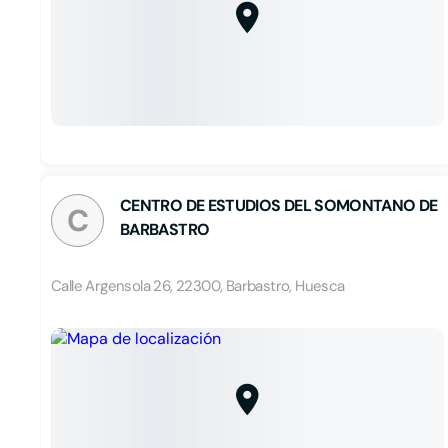
CENTRO DE ESTUDIOS DEL SOMONTANO DE
C
BARBASTRO
Calle Argensola 26, 22300, Barbastro, Huesca