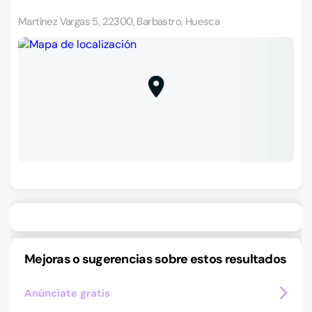
Martínez Vargas 5, 22300, Barbastro, Huesca
Mejoras o sugerencias sobre estos resultados
Anúnciate gratis