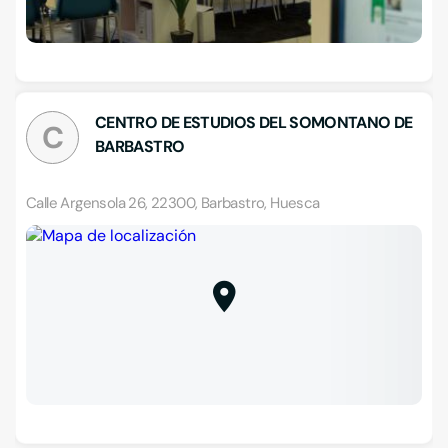
CENTRO DE ESTUDIOS DEL SOMONTANO DE
C
BARBASTRO
Calle Argensola 26, 22300, Barbastro, Huesca