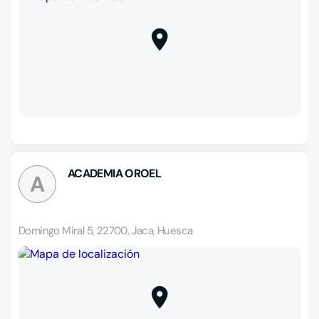
ACADEMIA OROEL
A
Domingo Miral 5, 22700, Jaca, Huesca