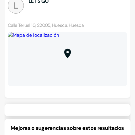
LET´S GO
L
Calle Teruel 10, 22005, Huesca, Huesca
Mejoras o sugerencias sobre estos resultados