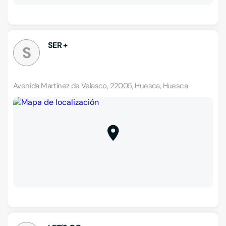
SER +
S
Avenida Martínez de Velasco, 22005, Huesca, Huesca