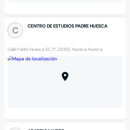
CENTRO DE ESTUDIOS PADRE HUESCA
C
Calle Padre Huesca 25, 2º, 22002, Huesca, Huesca