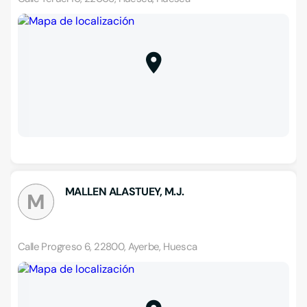
MALLEN ALASTUEY, M.J.
M
Calle Progreso 6, 22800, Ayerbe, Huesca