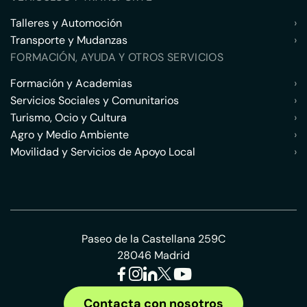
Talleres y Automoción
›
Transporte y Mudanzas
›
FORMACIÓN, AYUDA Y OTROS SERVICIOS
Formación y Academias
›
Servicios Sociales y Comunitarios
›
Turismo, Ocio y Cultura
›
Agro y Medio Ambiente
›
Movilidad y Servicios de Apoyo Local
›
Paseo de la Castellana 259C
28046 Madrid
Contacta con nosotros