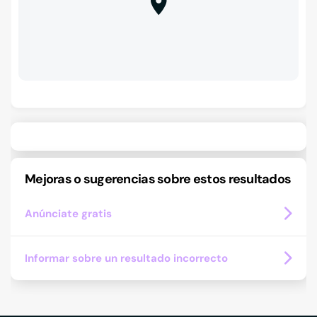
Mejoras o sugerencias sobre estos resultados
Anúnciate gratis
Informar sobre un resultado incorrecto