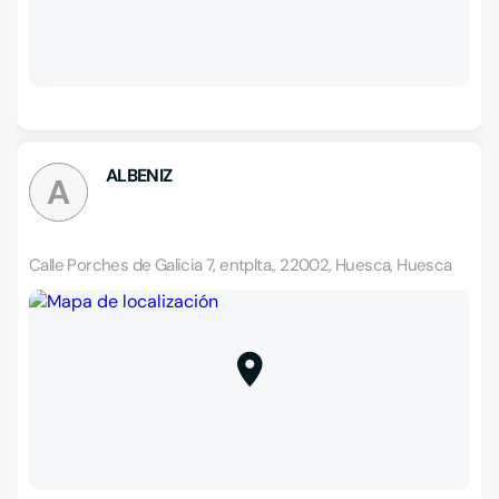
ALBENIZ
A
Calle Porches de Galicia 7, entplta., 22002, Huesca, Huesca