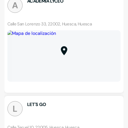
ACADEMIA LYCEO
A
Calle San Lorenzo 33, 22002, Huesca, Huesca
LET´S GO
L
Calle Teruel 10, 22005, Huesca, Huesca