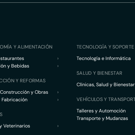
OMÍA Y ALIMENTACIÓN
TECNOLOGÍA Y SOPORTE 
estaurantes
›
Tecnología e Informática
ión y Bebidas
›
SALUD Y BIENESTAR
CCIÓN Y REFORMAS
Clínicas, Salud y Bienestar
 Construcción y Obras
›
VEHÍCULOS Y TRANSPOR
y Fabricación
›
Talleres y Automoción
S
Transporte y Mudanzas
 Veterinarios
›