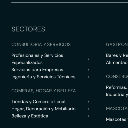
SECTORES
CONSULTORÍA Y SERVICIOS
GASTRON
Profesionales y Servicios
Bares y R
›
Especializados
Alimentac
Servicios para Empresas
›
CONSTRU
Ingeniería y Servicios Técnicos
›
Reformas,
COMPRAS, HOGAR Y BELLEZA
Industria 
Tiendas y Comercio Local
›
MASCOTA
Hogar, Decoración y Mobiliario
›
Belleza y Estética
›
Mascotas y