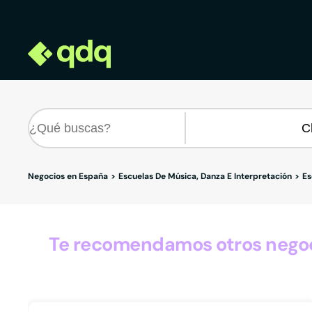
Negocios en España
Escuelas De Música, Danza E Interpretación
Es
Te recomendamos otros negoci