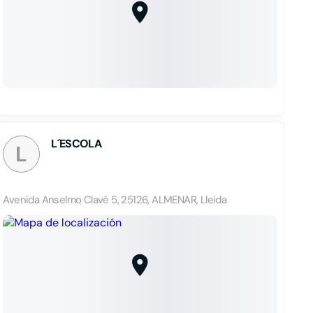
L´ESCOLA
L
Avenida Anselmo Clavé 5, 25126, ALMENAR, Lleida