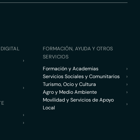
DIGITAL
FORMACIÓN, AYUDA Y OTROS
SERVICIOS
›
Formación y Academias
›
Servicios Sociales y Comunitarios
›
Turismo, Ocio y Cultura
›
›
Agro y Medio Ambiente
›
Movilidad y Servicios de Apoyo
TE
›
Local
›
›