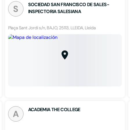
SOCIEDAD SAN FRANCISCO DE SALES-
S
INSPECTORIA SALESIANA
Plaça Sant Jordi s/n, BAJO, 25113, LLEIDA, Lleida
ACADEMIA THE COLLEGE
A