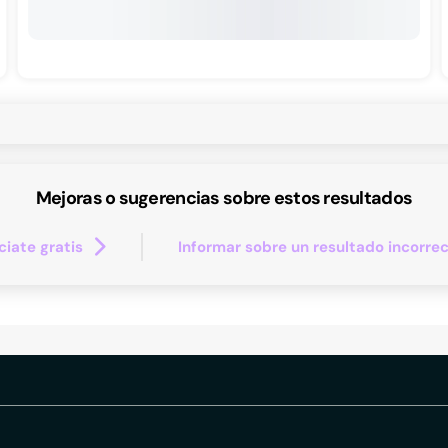
Mejoras o sugerencias sobre estos resultados
iate gratis
Informar sobre un resultado incorre