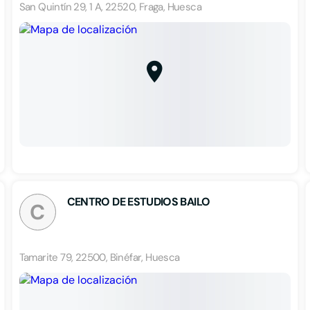
San Quintín 29, 1 A, 22520, Fraga, Huesca
CENTRO DE ESTUDIOS BAILO
C
Tamarite 79, 22500, Binéfar, Huesca