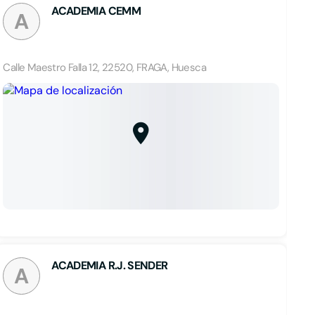
ACADEMIA CEMM
A
Calle Maestro Falla 12, 22520, FRAGA, Huesca
ACADEMIA R.J. SENDER
A