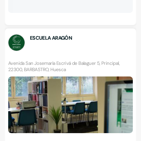
ESCUELA ARAGÓN
Avenida San Josemaría Escrivá de Balaguer 5, Principal,
22300, BARBASTRO, Huesca