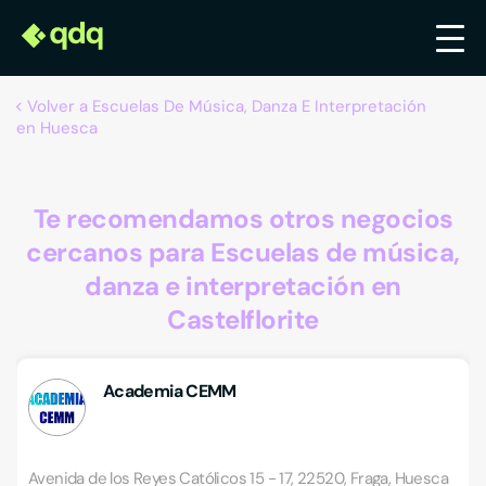
Volver a Escuelas De Música, Danza E Interpretación
en Huesca
Te recomendamos otros negocios
cercanos para Escuelas de música,
danza e interpretación en
Castelflorite
Academia CEMM
Avenida de los Reyes Católicos 15 - 17, 22520, Fraga, Huesca