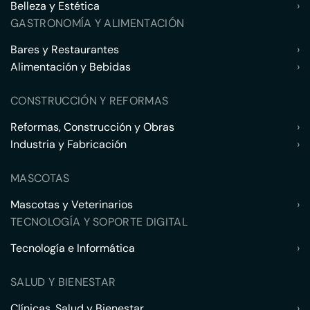
Belleza y Estética
›
GASTRONOMÍA Y ALIMENTACIÓN
Bares y Restaurantes
›
Alimentación y Bebidas
›
CONSTRUCCIÓN Y REFORMAS
Reformas, Construcción y Obras
›
Industria y Fabricación
›
MASCOTAS
Mascotas y Veterinarios
›
TECNOLOGÍA Y SOPORTE DIGITAL
Tecnología e Informática
›
SALUD Y BIENESTAR
Clínicas, Salud y Bienestar
›