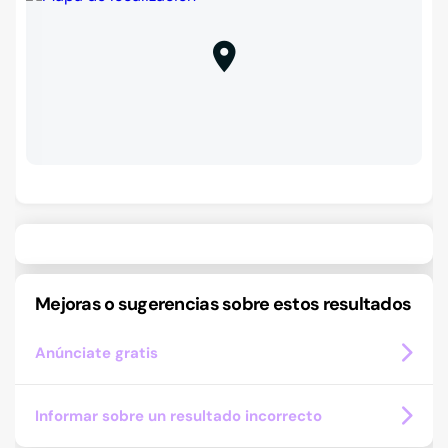
Mejoras o sugerencias sobre estos resultados
Anúnciate gratis
Informar sobre un resultado incorrecto