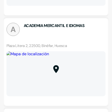
ACADEMIA MERCANTIL E IDIOMAS
A
Plaza Litera 2, 22500, Binéfar, Huesca