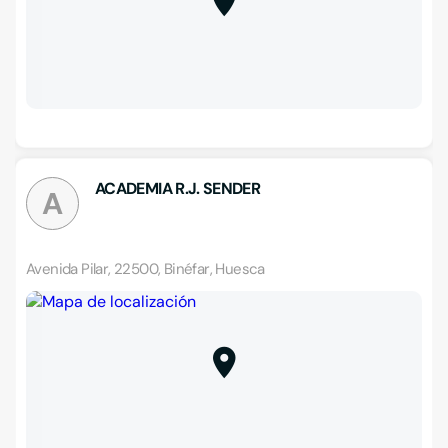
ACADEMIA R.J. SENDER
A
Avenida Pilar, 22500, Binéfar, Huesca