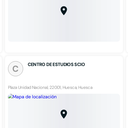
CENTRO DE ESTUDIOS SCIO
C
Plaza Unidad Nacional, 22001, Huesca, Huesca