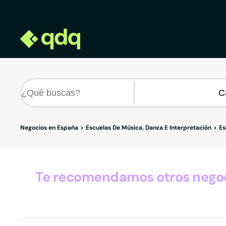
Negocios en España
Escuelas De Música, Danza E Interpretación
Es
Te recomendamos otros negoci