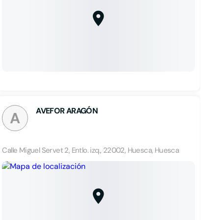
AVEFOR ARAGÓN
A
Calle Miguel Servet 2, Entlo. izq., 22002, Huesca, Huesca