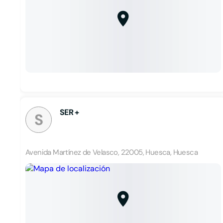
SER +
S
Avenida Martínez de Velasco, 22005, Huesca, Huesca