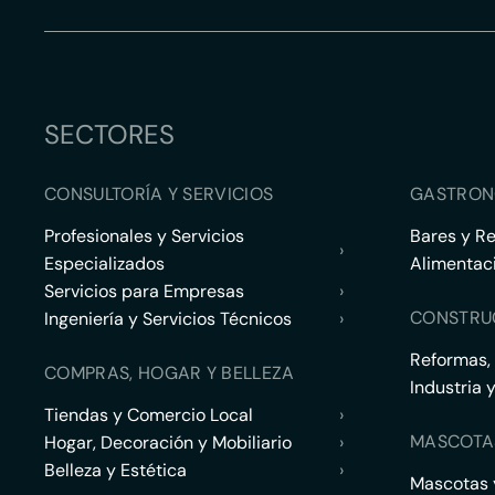
SECTORES
CONSULTORÍA Y SERVICIOS
GASTRON
Profesionales y Servicios
Bares y R
›
Especializados
Alimentac
Servicios para Empresas
›
CONSTRU
Ingeniería y Servicios Técnicos
›
Reformas,
COMPRAS, HOGAR Y BELLEZA
Industria 
Tiendas y Comercio Local
›
MASCOTA
Hogar, Decoración y Mobiliario
›
Belleza y Estética
›
Mascotas y