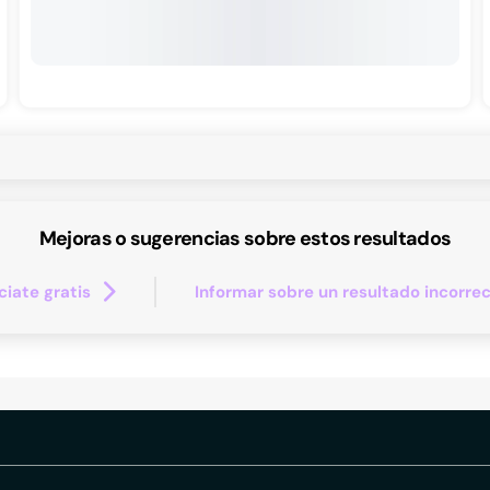
Mejoras o sugerencias sobre estos resultados
iate gratis
Informar sobre un resultado incorre