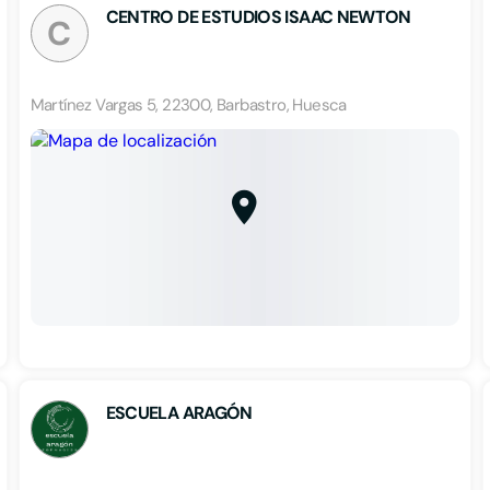
CENTRO DE ESTUDIOS ISAAC NEWTON
C
Martínez Vargas 5, 22300, Barbastro, Huesca
ESCUELA ARAGÓN