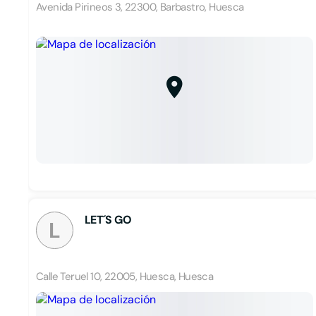
Avenida Pirineos 3, 22300, Barbastro, Huesca
LET´S GO
L
Calle Teruel 10, 22005, Huesca, Huesca