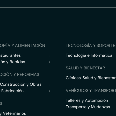
OMÍA Y ALIMENTACIÓN
TECNOLOGÍA Y SOPORTE 
estaurantes
›
Tecnología e Informática
ión y Bebidas
›
SALUD Y BIENESTAR
CCIÓN Y REFORMAS
Clínicas, Salud y Bienestar
 Construcción y Obras
›
VEHÍCULOS Y TRANSPOR
y Fabricación
›
Talleres y Automoción
S
Transporte y Mudanzas
 Veterinarios
›