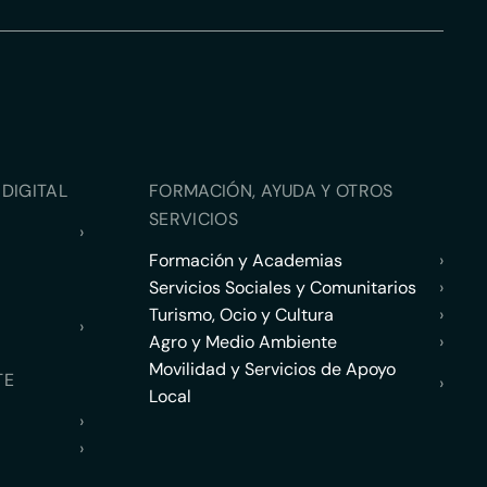
DIGITAL
FORMACIÓN, AYUDA Y OTROS
SERVICIOS
›
Formación y Academias
›
Servicios Sociales y Comunitarios
›
Turismo, Ocio y Cultura
›
›
Agro y Medio Ambiente
›
Movilidad y Servicios de Apoyo
TE
›
Local
›
›