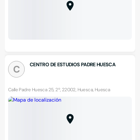
CENTRO DE ESTUDIOS PADRE HUESCA
C
Calle Padre Huesca 25, 2º, 22002, Huesca, Huesca