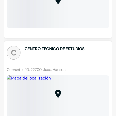
CENTRO TECNICO DE ESTUDIOS
C
Cervantes 10, 22700, Jaca, Huesca