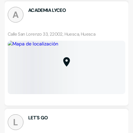
ACADEMIA LYCEO
A
Calle San Lorenzo 33, 22002, Huesca, Huesca
LET´S GO
L