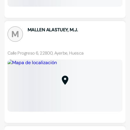
MALLEN ALASTUEY, M.J.
M
Calle Progreso 6, 22800, Ayerbe, Huesca