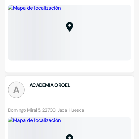
ACADEMIA OROEL
A
Domingo Miral 5, 22700, Jaca, Huesca