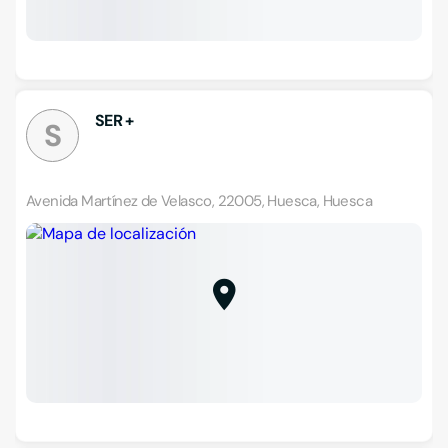
SER +
S
Avenida Martínez de Velasco, 22005, Huesca, Huesca