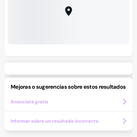
Mejoras o sugerencias sobre estos resultados
Anúnciate gratis
Informar sobre un resultado incorrecto