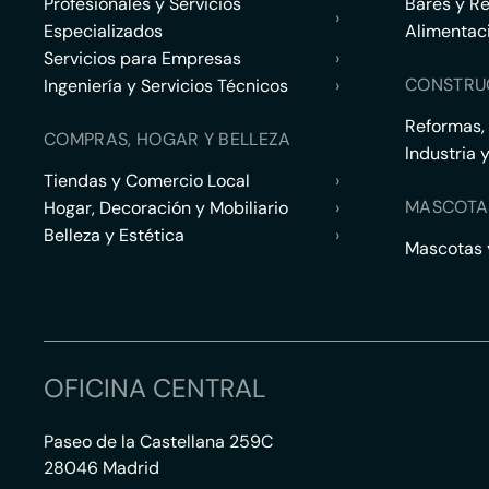
Profesionales y Servicios
Bares y R
›
Especializados
Alimentac
Servicios para Empresas
›
CONSTRU
Ingeniería y Servicios Técnicos
›
Reformas,
COMPRAS, HOGAR Y BELLEZA
Industria 
Tiendas y Comercio Local
›
MASCOTA
Hogar, Decoración y Mobiliario
›
Belleza y Estética
›
Mascotas y
OFICINA CENTRAL
Paseo de la Castellana 259C
28046 Madrid