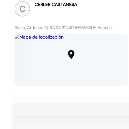
CERLER CASTANESA
C
Paseo Ardones 15, BAJO, 22449, BENASQUE, Huesca