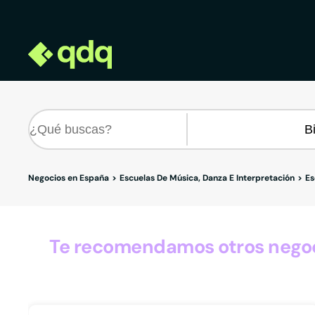
Negocios en España
Escuelas De Música, Danza E Interpretación
Es
Te recomendamos otros negoci