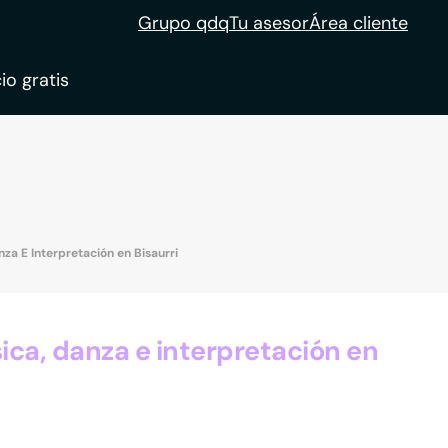
Grupo qdq
Tu asesor
Área cliente
io gratis
ble
tion
za E Interpretación en Bisaurri
ca, danza e interpretación en