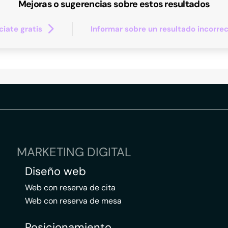
Mejoras o sugerencias sobre estos resultados
iate gratis
Informar sobre un resultado incorre
MARKETING DIGITAL
Diseño web
Web con reserva de cita
Web con reserva de mesa
Posicionamiento