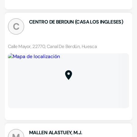
CENTRO DE BERDUN (CASA LOS INGLESES)
C
Calle Mayor, 22770, Canal De Berdún, Huesca
MALLEN ALASTUEY, M.J.