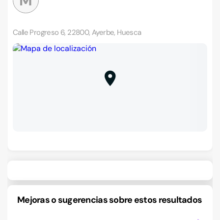
M
Calle Progreso 6, 22800, Ayerbe, Huesca
Mejoras o sugerencias sobre estos resultados