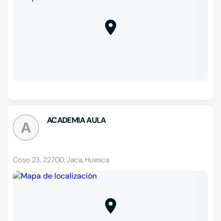
ACADEMIA AULA
A
Coso 23, 22700, Jaca, Huesca