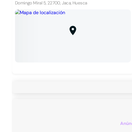
Domingo Miral 5, 22700, Jaca, Huesca
Anúnc