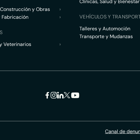
Clínicas, Salud y Bienestar
 Construcción y Obras
›
VEHÍCULOS Y TRANSPOR
y Fabricación
›
Talleres y Automoción
S
Transporte y Mudanzas
 Veterinarios
›
Canal de denu