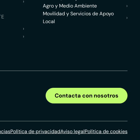
›
Agro y Medio Ambiente
›
Movilidad y Servicios de Apoyo
TE
›
Local
›
›
Contacta con nosotros
ncias
Política de privacidad
Aviso legal
Política de cookies