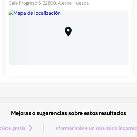
Calle Progreso 6, 22800, Ayerbe, Huesca
Mejoras o sugerencias sobre estos resultados
iate gratis
Informar sobre un resultado incorre