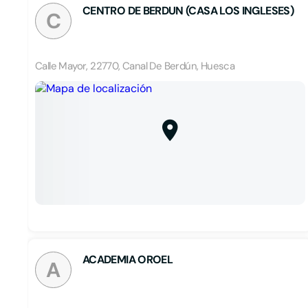
CENTRO DE BERDUN (CASA LOS INGLESES)
C
Calle Mayor, 22770, Canal De Berdún, Huesca
ACADEMIA OROEL
A