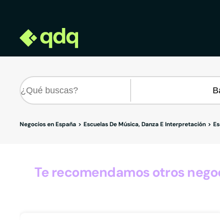
Negocios en España
Escuelas De Música, Danza E Interpretación
Es
Te recomendamos otros negoci