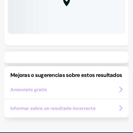
Mejoras o sugerencias sobre estos resultados
Anúnciate gratis
Informar sobre un resultado incorrecto