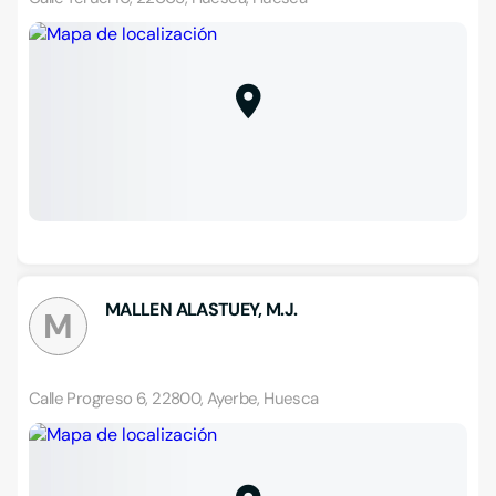
MALLEN ALASTUEY, M.J.
M
Calle Progreso 6, 22800, Ayerbe, Huesca