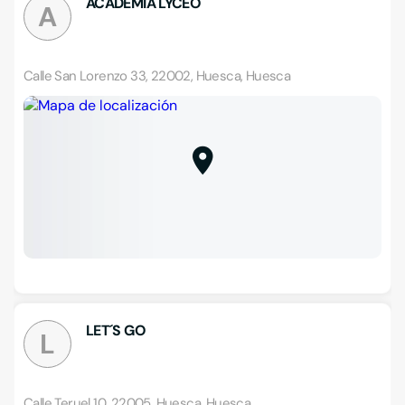
ACADEMIA LYCEO
A
Calle San Lorenzo 33, 22002, Huesca, Huesca
LET´S GO
L
Calle Teruel 10, 22005, Huesca, Huesca