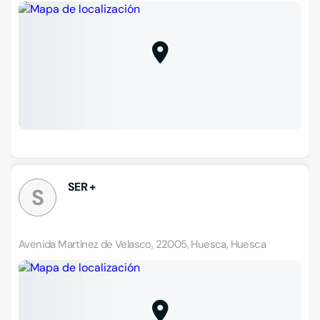
SER +
S
Avenida Martínez de Velasco, 22005, Huesca, Huesca