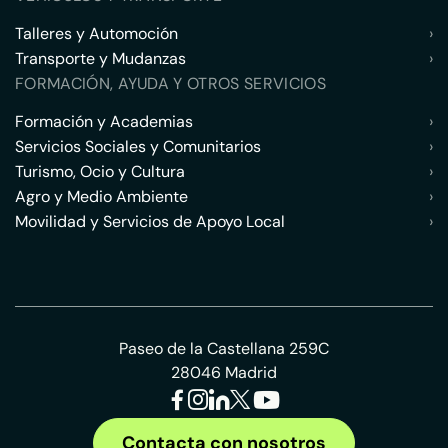
Talleres y Automoción
›
Transporte y Mudanzas
›
FORMACIÓN, AYUDA Y OTROS SERVICIOS
Formación y Academias
›
Servicios Sociales y Comunitarios
›
Turismo, Ocio y Cultura
›
Agro y Medio Ambiente
›
Movilidad y Servicios de Apoyo Local
›
Paseo de la Castellana 259C
28046 Madrid
Contacta con nosotros