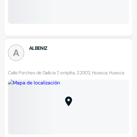
ALBENIZ
A
Calle Porches de Galicia 7, entplta., 22002, Huesca, Huesca