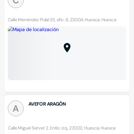
C
Calle Menéndez Pidal 35, ofic. 6, 22004, Huesca, Huesca
AVEFOR ARAGÓN
A
Calle Miguel Servet 2, Entlo. izq., 22002, Huesca, Huesca