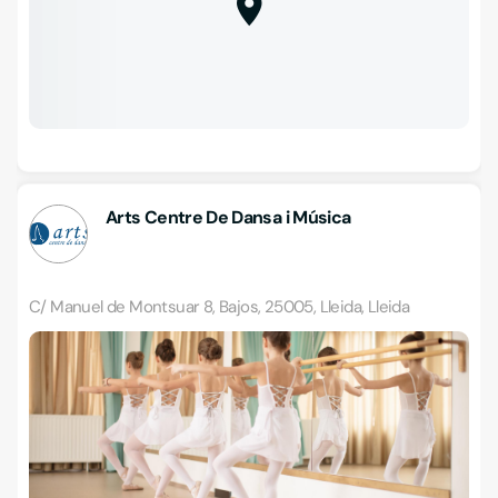
Arts Centre De Dansa i Música
C/ Manuel de Montsuar 8, Bajos, 25005, Lleida, Lleida