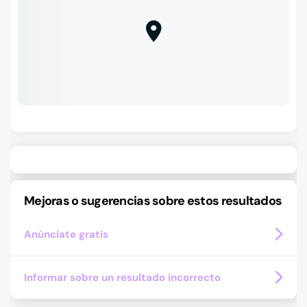
Mejoras o sugerencias sobre estos resultados
Anúnciate gratis
Informar sobre un resultado incorrecto