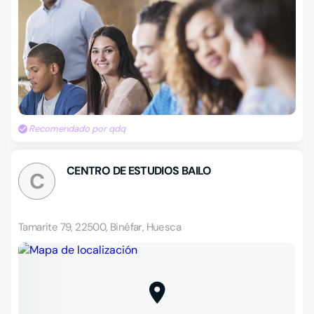
Recomendado por qdq
CENTRO DE ESTUDIOS BAILO
C
Tamarite 79, 22500, Binéfar, Huesca