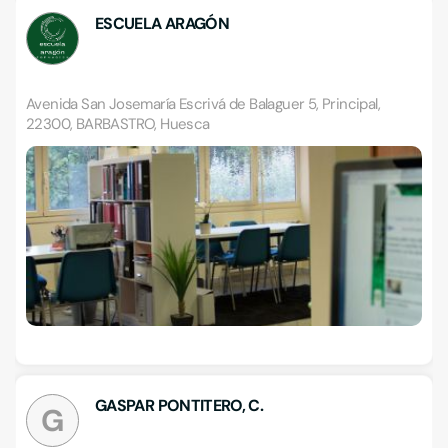
ESCUELA ARAGÓN
Avenida San Josemaría Escrivá de Balaguer 5, Principal,
22300, BARBASTRO, Huesca
GASPAR PONTITERO, C.
G