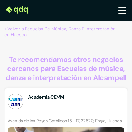
Volver a Escuelas De Música, Danza E Interpretación
en Huesca
Te recomendamos otros negocios
cercanos para Escuelas de música,
danza e interpretación en Alcampell
Academia CEMM
Avenida de los Reyes Católicos 15 - 17, 22520, Fraga, Huesca