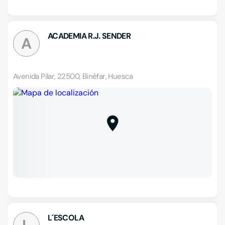
ACADEMIA R.J. SENDER
A
Avenida Pilar, 22500, Binéfar, Huesca
L´ESCOLA