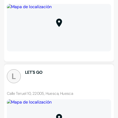
LET´S GO
L
Calle Teruel 10, 22005, Huesca, Huesca