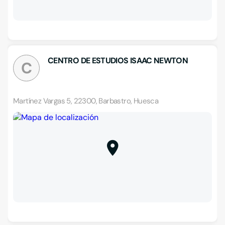
CENTRO DE ESTUDIOS ISAAC NEWTON
C
Martínez Vargas 5, 22300, Barbastro, Huesca