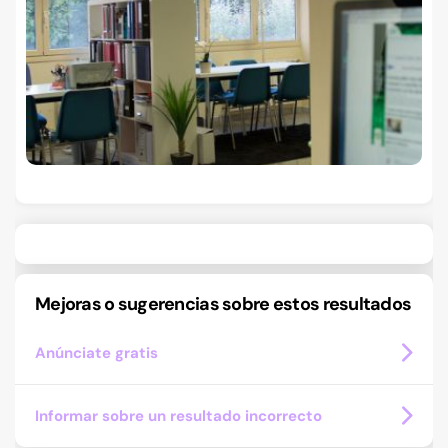
Mejoras o sugerencias sobre estos resultados
Anúnciate gratis
Informar sobre un resultado incorrecto