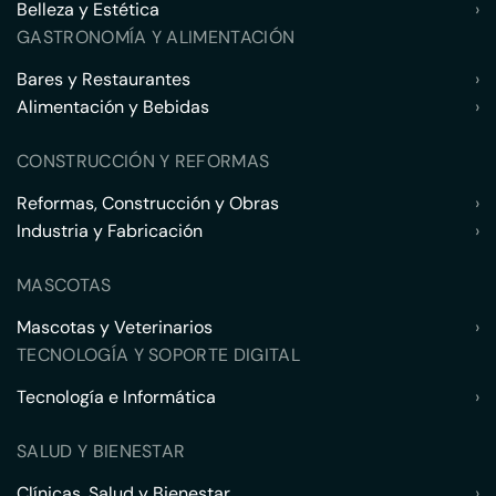
Belleza y Estética
›
GASTRONOMÍA Y ALIMENTACIÓN
Bares y Restaurantes
›
Alimentación y Bebidas
›
CONSTRUCCIÓN Y REFORMAS
Reformas, Construcción y Obras
›
Industria y Fabricación
›
MASCOTAS
Mascotas y Veterinarios
›
TECNOLOGÍA Y SOPORTE DIGITAL
Tecnología e Informática
›
SALUD Y BIENESTAR
Clínicas, Salud y Bienestar
›