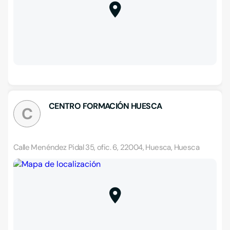
CENTRO FORMACIÓN HUESCA
C
Calle Menéndez Pidal 35, ofic. 6, 22004, Huesca, Huesca