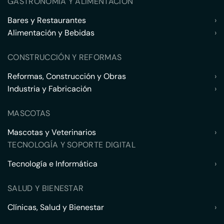
GASTRONOMÍA Y ALIMENTACIÓN
Bares y Restaurantes
›
Alimentación y Bebidas
›
CONSTRUCCIÓN Y REFORMAS
Reformas, Construcción y Obras
›
Industria y Fabricación
›
MASCOTAS
Mascotas y Veterinarios
›
TECNOLOGÍA Y SOPORTE DIGITAL
Tecnología e Informática
›
SALUD Y BIENESTAR
Clínicas, Salud y Bienestar
›