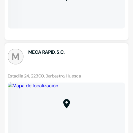
MECA RAPID, S.C.
M
Estadilla 24, 22300, Barbastro, Huesca