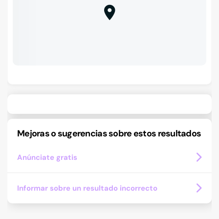
Mejoras o sugerencias sobre estos resultados
Anúnciate gratis
Informar sobre un resultado incorrecto