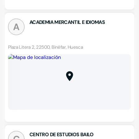
ACADEMIA MERCANTIL E IDIOMAS
A
Plaza Litera 2, 22500, Binéfar, Huesca
CENTRO DE ESTUDIOS BAILO