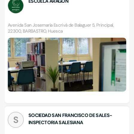
ESCUELA ARAGÓN
Avenida San Josemaría Escrivá de Balaguer 5, Principal,
22300, BARBASTRO, Huesca
SOCIEDAD SAN FRANCISCO DE SALES-
S
INSPECTORIA SALESIANA