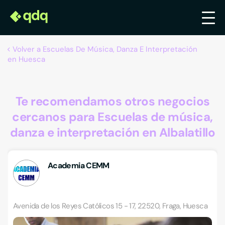
Volver a Escuelas De Música, Danza E Interpretación
en Huesca
Te recomendamos otros negocios
cercanos para Escuelas de música,
danza e interpretación en Albalatillo
Academia CEMM
Avenida de los Reyes Católicos 15 - 17, 22520, Fraga, Huesca