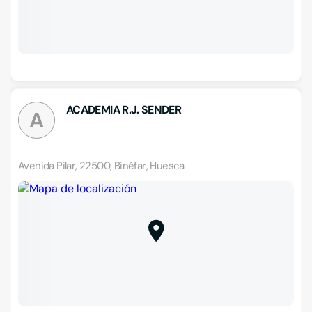
ACADEMIA R.J. SENDER
A
Avenida Pilar, 22500, Binéfar, Huesca